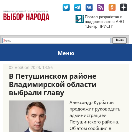
Портал разработан и
поддерживается АНО
"Центр ПРИСП"
Меню
03 ноября 2023, 13:56
В Петушинском районе
Владимирской области
выбрали главу
Александр Курбатов
продолжит руководить
администрацией
Петушинского района.
Об этом сообщил в