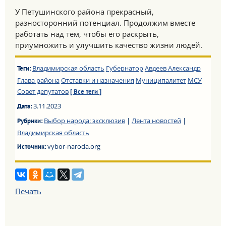
У Петушинского района прекрасный,
разносторонний потенциал. Продолжим вместе
работать над тем, чтобы его раскрыть,
приумножить и улучшить качество жизни людей.
Владимирская область
Губернатор
Авдеев Александр
Теги:
Глава района
Отставки и назначения
Муниципалитет
МСУ
Совет депутатов
[ Все теги ]
3.11.2023
Дата:
Выбор народа: эксклюзив
|
Лента новостей
|
Рубрики:
Владимирская область
vybor-naroda.org
Источник:
Печать