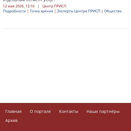
12 мая 2026, 12:16
|
Центр ПРИСП
Подробности
|
Точка зрения
|
Эксперты Центра ПРИСП
|
Общество
Главная
О портале
Контакты
Наши партнёры
Архив