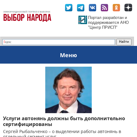
Портал разработан и
поддерживается АНО
"Центр ПРИСП"
Меню
Услуги автонянь должны быть дополнительно
сертифицированы
Сергей Рыбальченко – о выделении работы автонянь в
отдельный сегмент услуг.