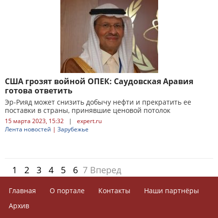
США грозят войной ОПЕК: Саудовская Аравия
готова ответить
Эр-Рияд может снизить добычу нефти и прекратить ее
поставки в страны, принявшие ценовой потолок
15 марта 2023, 15:32
|
expert.ru
Лента новостей
|
Зарубежье
1
2
3
4
5
6
7
Вперед
Главная
О портале
Контакты
Наши партнёры
Архив