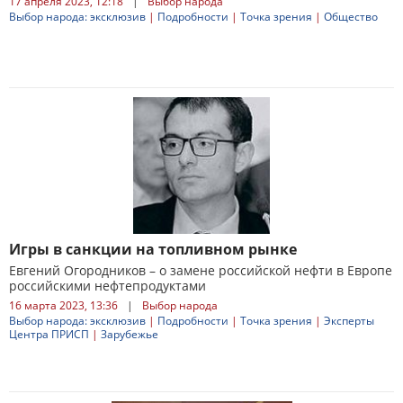
17 апреля 2023, 12:18
|
Выбор народа
Выбор народа: эксклюзив
|
Подробности
|
Точка зрения
|
Общество
Игры в санкции на топливном рынке
Евгений Огородников – о замене российской нефти в Европе
российскими нефтепродуктами
16 марта 2023, 13:36
|
Выбор народа
Выбор народа: эксклюзив
|
Подробности
|
Точка зрения
|
Эксперты
Центра ПРИСП
|
Зарубежье