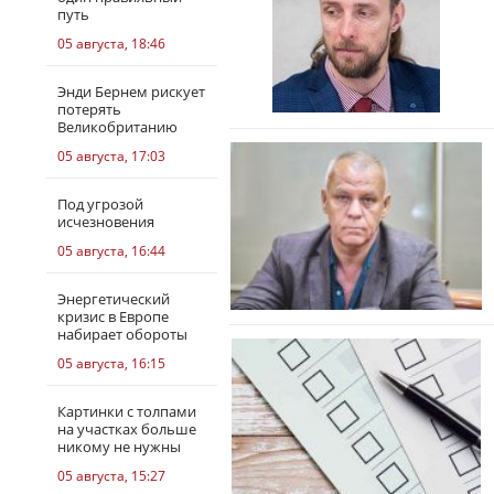
путь
05 августа, 18:46
Энди Бернем рискует
потерять
Великобританию
05 августа, 17:03
Под угрозой
исчезновения
05 августа, 16:44
Энергетический
кризис в Европе
набирает обороты
05 августа, 16:15
Картинки с толпами
на участках больше
никому не нужны
05 августа, 15:27