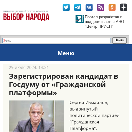
Портал разработан и
поддерживается АНО
"Центр ПРИСП"
Меню
29 июля 2024, 14:31
Зарегистрирован кандидат в
Госдуму от «Гражданской
платформы»
Сергей Измайлов,
выдвинутый
политической партией
"Гражданская
Платформа",