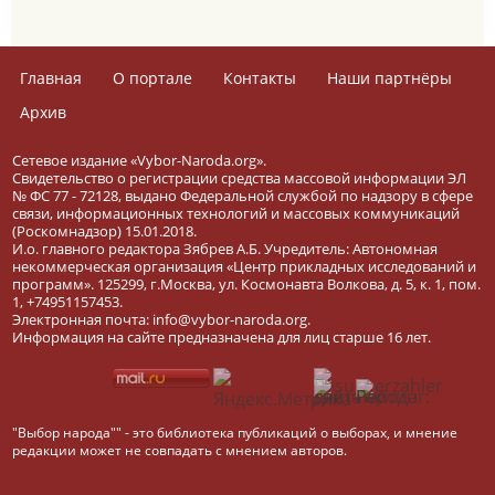
Главная
О портале
Контакты
Наши партнёры
Архив
Сетевое издание «Vybor-Naroda.org».
Свидетельство о регистрации средства массовой информации ЭЛ
№ ФС 77 - 72128, выдано Федеральной службой по надзору в сфере
связи, информационных технологий и массовых коммуникаций
(Роскомнадзор) 15.01.2018.
И.о. главного редактора Зябрев А.Б. Учредитель: Автономная
некоммерческая организация «Центр прикладных исследований и
программ». 125299, г.Москва, ул. Космонавта Волкова, д. 5, к. 1, пом.
1, +74951157453.
Электронная почта: info@vybor-naroda.org.
Информация на сайте предназначена для лиц старше 16 лет.
"Выбор народа"" - это библиотека публикаций о выборах, и мнение
редакции может не совпадать с мнением авторов.