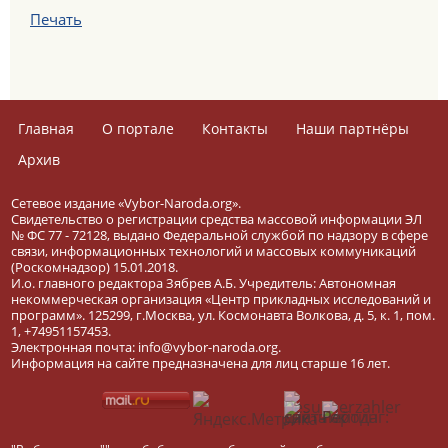
Печать
Главная
О портале
Контакты
Наши партнёры
Архив
Сетевое издание «Vybor-Naroda.org».
Свидетельство о регистрации средства массовой информации ЭЛ
№ ФС 77 - 72128, выдано Федеральной службой по надзору в сфере
связи, информационных технологий и массовых коммуникаций
(Роскомнадзор) 15.01.2018.
И.о. главного редактора Зябрев А.Б. Учредитель: Автономная
некоммерческая организация «Центр прикладных исследований и
программ». 125299, г.Москва, ул. Космонавта Волкова, д. 5, к. 1, пом.
1, +74951157453.
Электронная почта: info@vybor-naroda.org.
Информация на сайте предназначена для лиц старше 16 лет.