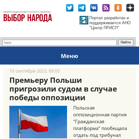
Портал разработан и
поддерживается АНО
"Центр ПРИСП"
Меню
10 сентября 2023, 09:05
Премьеру Польши
пригрозили судом в случае
победы оппозиции
Польская
оппозиционная партия
"Гражданская
платформа" пообещала
отдать под трибунал