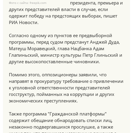
президента, премьера и
Фото с сайта: freepik.com
других представителей власти в случае, если
одержит победу на предстоящих выборах, пишет
РИА Новости.
Согласно одному из пунктов ее предвыборной
программы, перед судом предстанут Анджей Дуда,
Матеуш Моравецкий, глава Нацбанка Адам
Глапиньский, министр культуры Петр Глиньский и
другие высокопоставленные чиновники.
Помимо этого, оппозиционеры заявили, что
направят в прокуратуру требование о привлечении
к уголовной ответственности представителей
госструктур, пойманных на коррупции и других
экономических преступлениях.
Также программа "Гражданской платформы"
содержит обещание обнародовать списки лиц,
незаконно подвергавшихся прослушке, а также