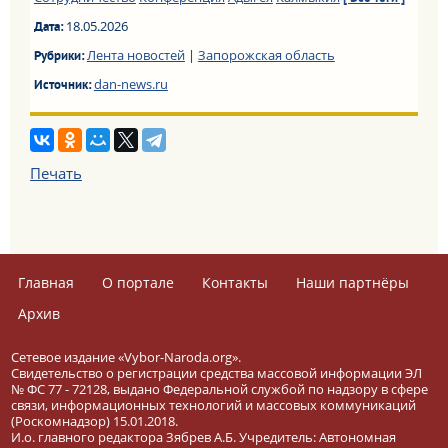
18.05.2026
Дата:
Лента новостей
|
Запорожская область
Рубрики:
dan-news.ru
Источник:
Печать
Главная
О портале
Контакты
Наши партнёры
Архив
Сетевое издание «Vybor-Naroda.org».
Свидетельство о регистрации средства массовой информации ЭЛ
№ ФС 77 - 72128, выдано Федеральной службой по надзору в сфере
связи, информационных технологий и массовых коммуникаций
(Роскомнадзор) 15.01.2018.
И.о. главного редактора Зябрев А.Б. Учредитель: Автономная