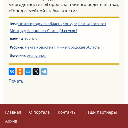
многодетности», «Город счастливого родительства»,
«Город семейной стабильности».
Нижегородская область
Конкурс
Семья
Госсовет
Теги:
Минтруд
Нацпроект Семья
[ Все теги ]
14.05.2026
Дата:
Лента новостей
|
Нижегородская область
Рубрики:
vremyan.ru
Источник:
Печать
Главная
О портале
Контакты
Наши партнёры
Архив