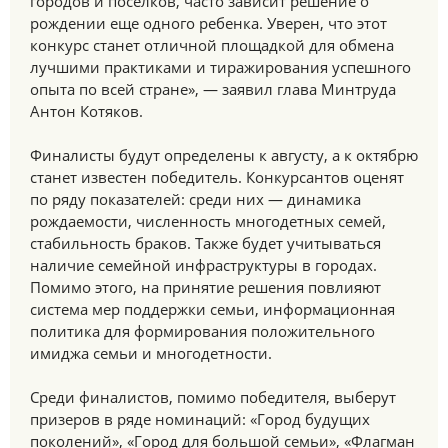
городов и поселков, часто зависит решение о
рождении еще одного ребенка. Уверен, что этот
конкурс станет отличной площадкой для обмена
лучшими практиками и тиражирования успешного
опыта по всей стране», — заявил глава Минтруда
Антон Котяков.
Финалисты будут определены к августу, а к октябрю
станет известен победитель. Конкурсантов оценят
по ряду показателей: среди них — динамика
рождаемости, численность многодетных семей,
стабильность браков. Также будет учитываться
наличие семейной инфраструктуры в городах.
Помимо этого, на принятие решения повлияют
система мер поддержки семьи, информационная
политика для формирования положительного
имиджа семьи и многодетности.
Среди финалистов, помимо победителя, выберут
призеров в ряде номинаций: «Город будущих
поколений», «Город для большой семьи», «Флагман