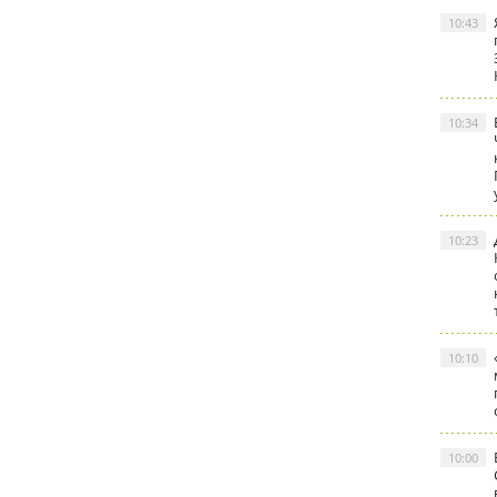
10:43
10:34
10:23
10:10
10:00