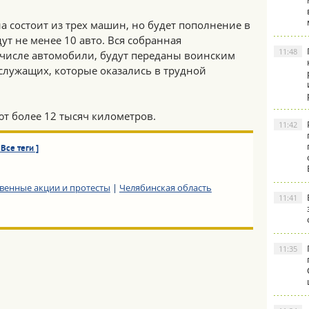
 состоит из трех машин, но будет пополнение в
ут не менее 10 авто. Вся собранная
11:48
 числе автомобили, будут переданы воинским
служащих, которые оказались в трудной
т более 12 тысяч километров.
11:42
 Все теги ]
венные акции и протесты
|
Челябинская область
11:41
11:35