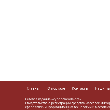
Главная
О портале
Контакты
Наши па
Сетевое издание «Vybor-Naroda.org».
Свидетельство о регистрации средства массовой инфо
сфере связи, информационных технологий и массовых 