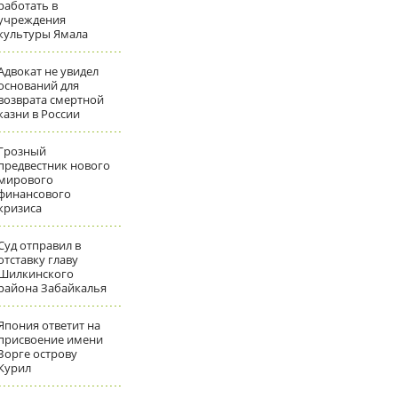
работать в
учреждения
культуры Ямала
Адвокат не увидел
оснований для
возврата смертной
казни в России
Грозный
предвестник нового
мирового
финансового
кризиса
Суд отправил в
отставку главу
Шилкинского
района Забайкалья
Япония ответит на
присвоение имени
Зорге острову
Курил