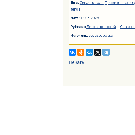
Севастополь
Правительство 
Теги:
теги ]
12.05.2026
Дата:
Лента новостей
|
Севаст
Рубрики:
sevastopol.su
Источник:
Печать