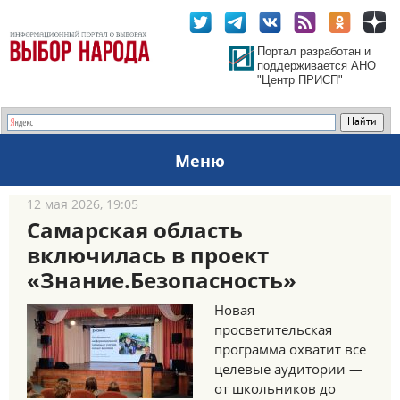
Портал разработан и
поддерживается АНО
"Центр ПРИСП"
Меню
12 мая 2026, 19:05
Самарская область
включилась в проект
«Знание.Безопасность»
Новая
просветительская
программа охватит все
целевые аудитории —
от школьников до