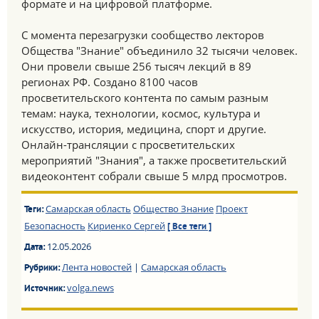
формате и на цифровой платформе.
С момента перезагрузки сообщество лекторов
Общества "Знание" объединило 32 тысячи человек.
Они провели свыше 256 тысяч лекций в 89
регионах РФ. Создано 8100 часов
просветительского контента по самым разным
темам: наука, технологии, космос, культура и
искусство, история, медицина, спорт и другие.
Онлайн-трансляции с просветительских
мероприятий "Знания", а также просветительский
видеоконтент собрали свыше 5 млрд просмотров.
Самарская область
Общество Знание
Проект
Теги:
Безопасность
Кириенко Сергей
[ Все теги ]
12.05.2026
Дата:
Лента новостей
|
Самарская область
Рубрики:
volga.news
Источник: