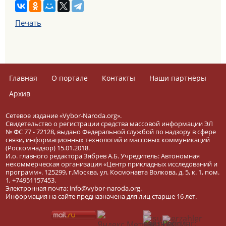
Печать
Главная
О портале
Контакты
Наши партнёры
Архив
Сетевое издание «Vybor-Naroda.org».
Свидетельство о регистрации средства массовой информации ЭЛ
№ ФС 77 - 72128, выдано Федеральной службой по надзору в сфере
связи, информационных технологий и массовых коммуникаций
(Роскомнадзор) 15.01.2018.
И.о. главного редактора Зябрев А.Б. Учредитель: Автономная
некоммерческая организация «Центр прикладных исследований и
программ». 125299, г.Москва, ул. Космонавта Волкова, д. 5, к. 1, пом.
1, +74951157453.
Электронная почта: info@vybor-naroda.org.
Информация на сайте предназначена для лиц старше 16 лет.