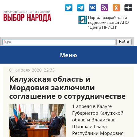
Портал разработан и
поддерживается АНО
"Центр ПРИСП"
Меню
01 апреля 2026, 22:35
Калужская область и
Мордовия заключили
соглашение о сотрудничестве
1 апреля в Калуге
Губернатор Калужской
области Владислав
Шапша и Глава
Республики Мордовия