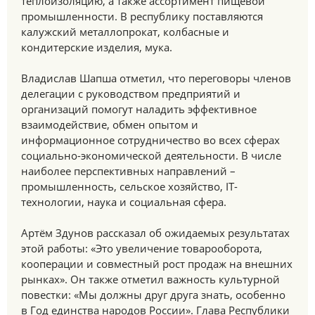
теплоизоляцию, а также ассортимент пищевой
промышленности. В республику поставляются
калужский металлопрокат, колбасные и
кондитерские изделия, мука.
Владислав Шапша отметил, что переговоры членов
делегации с руководством предприятий и
организаций помогут наладить эффективное
взаимодействие, обмен опытом и
информационное сотрудничество во всех сферах
социально-экономической деятельности. В числе
наиболее перспективных направлений –
промышленность, сельское хозяйство, IT-
технологии, наука и социальная сфера.
Артём Здунов рассказал об ожидаемых результатах
этой работы: «Это увеличение товарооборота,
кооперации и совместный рост продаж на внешних
рынках». Он также отметил важность культурной
повестки: «Мы должны друг друга знать, особенно
в Год единства народов России». Глава Республики