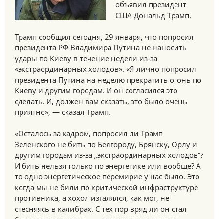
объявил президент
США Дональд Трамп.
Трамп сообщил сегодня, 29 января, что попросил
президента РФ Владимира Путина не наносить
удары по Киеву в течение недели из-за
«экстраординарных холодов». «Я лично попросил
президента Путина на неделю прекратить огонь по
Киеву и другим городам. И он согласился это
сделать. И, должен вам сказать, это было очень
приятно», — сказал Трамп.
«Осталось за кадром, попросил ли Трамп
Зеленского не бить по Белгороду, Брянску, Орлу и
другим городам из-за „экстраординарных холодов“?
И бить нельзя только по энергетике или вообще? А
то одно энергетическое перемирие у нас было. Это
когда мы не били по критической инфраструктуре
противника, а хохол изгалялся, как мог, не
стесняясь в калибрах. С тех пор вряд ли он стал