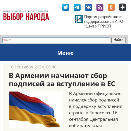
Портал разработан и
поддерживается АНО
"Центр ПРИСП"
Меню
16 сентября 2024, 08:46
В Армении начинают сбор
подписей за вступление в ЕС
В Армении официально
начался сбор подписей
в поддержку вступления
страны в Евросоюз. 16
сентября Центральная
избирательная