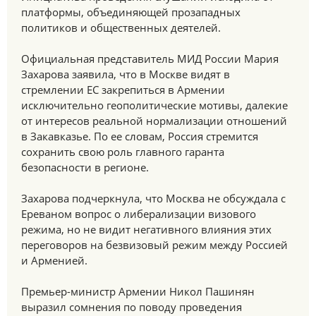
платформы, объединяющей прозападных
политиков и общественных деятелей.
Официальная представитель МИД России Мария
Захарова заявила, что в Москве видят в
стремлении ЕС закрепиться в Армении
исключительно геополитические мотивы, далекие
от интересов реальной нормализации отношений
в Закавказье. По ее словам, Россия стремится
сохранить свою роль главного гаранта
безопасности в регионе.
Захарова подчеркнула, что Москва не обсуждала с
Ереваном вопрос о либерализации визового
режима, но не видит негативного влияния этих
переговоров на безвизовый режим между Россией
и Арменией.
Премьер-министр Армении Никол Пашинян
выразил сомнения по поводу проведения