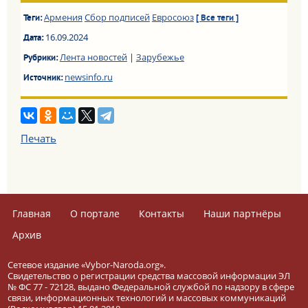
Армения
Сбор подписей
Евросоюз
Теги:
[ Все теги ]
16.09.2024
Дата:
Лента новостей
|
Зарубежье
Рубрики:
newsinfo.ru
Источник:
Печать
Главная
О портале
Контакты
Наши партнёры
Архив
Сетевое издание «Vybor-Naroda.org».
Свидетельство о регистрации средства массовой информации ЭЛ
№ ФС 77 - 72128, выдано Федеральной службой по надзору в сфере
связи, информационных технологий и массовых коммуникаций