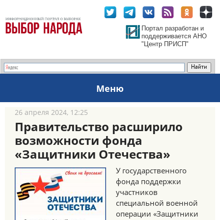
Портал разработан и
поддерживается АНО
"Центр ПРИСП"
Меню
26 апреля 2024, 12:25
Правительство расширило
возможности фонда
«Защитники Отечества»
У государственного
фонда поддержки
участников
специальной военной
операции «Защитники