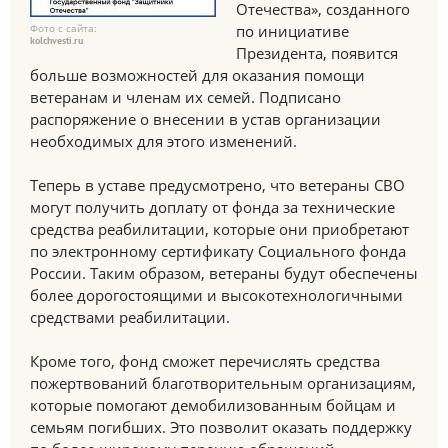
Отечества», созданного
Фото с сайта:
по инициативе
kolchvesti.ru
Президента, появится
больше возможностей для оказания помощи
ветеранам и членам их семей. Подписано
распоряжение о внесении в устав организации
необходимых для этого изменений.
Теперь в уставе предусмотрено, что ветераны СВО
могут получить доплату от фонда за технические
средства реабилитации, которые они приобретают
по электронному сертификату Социального фонда
России. Таким образом, ветераны будут обеспечены
более дорогостоящими и высокотехнологичными
средствами реабилитации.
Кроме того, фонд сможет перечислять средства
пожертвований благотворительным организациям,
которые помогают демобилизованным бойцам и
семьям погибших. Это позволит оказать поддержку