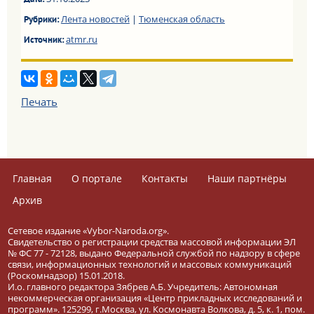
Дата:
Лента новостей
|
Тюменская область
Рубрики:
atmr.ru
Источник:
Печать
Главная
О портале
Контакты
Наши партнёры
Архив
Сетевое издание «Vybor-Naroda.org».
Свидетельство о регистрации средства массовой информации ЭЛ
№ ФС 77 - 72128, выдано Федеральной службой по надзору в сфере
связи, информационных технологий и массовых коммуникаций
(Роскомнадзор) 15.01.2018.
И.о. главного редактора Зябрев А.Б. Учредитель: Автономная
некоммерческая организация «Центр прикладных исследований и
программ». 125299, г.Москва, ул. Космонавта Волкова, д. 5, к. 1, пом.