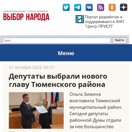
Портал разработан и
поддерживается АНО
"Центр ПРИСП"
Меню
31 октября 2023, 09:57
Депутаты выбрали нового
главу Тюменского района
Ольга Зимина
возглавила Тюменский
муниципальный район.
Сегодня депутаты
районной Думы отдали
за нее большинство