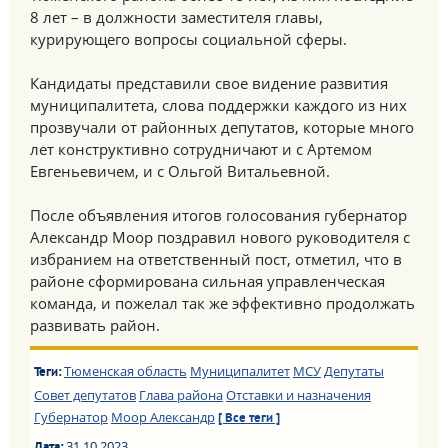
8 лет – в должности заместителя главы,
курирующего вопросы социальной сферы.
Кандидаты представили свое видение развития
муниципалитета, слова поддержки каждого из них
прозвучали от районных депутатов, которые много
лет конструктивно сотрудничают и с Артемом
Евгеньевичем, и с Ольгой Витальевной.
После объявления итогов голосования губернатор
Александр Моор поздравил нового руководителя с
избранием на ответственный пост, отметил, что в
районе сформирована сильная управленческая
команда, и пожелал так же эффективно продолжать
развивать район.
Тюменская область
Муниципалитет
МСУ
Депутаты
Теги:
Совет депутатов
Глава района
Отставки и назначения
Губернатор
Моор Александр
[ Все теги ]
31.10.2023