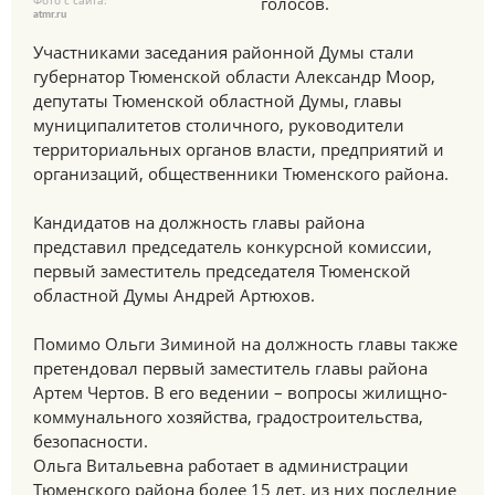
Фото с сайта:
голосов.
atmr.ru
Участниками заседания районной Думы стали
губернатор Тюменской области Александр Моор,
депутаты Тюменской областной Думы, главы
муниципалитетов столичного, руководители
территориальных органов власти, предприятий и
организаций, общественники Тюменского района.
Кандидатов на должность главы района
представил председатель конкурсной комиссии,
первый заместитель председателя Тюменской
областной Думы Андрей Артюхов.
Помимо Ольги Зиминой на должность главы также
претендовал первый заместитель главы района
Артем Чертов. В его ведении – вопросы жилищно-
коммунального хозяйства, градостроительства,
безопасности.
Ольга Витальевна работает в администрации
Тюменского района более 15 лет, из них последние