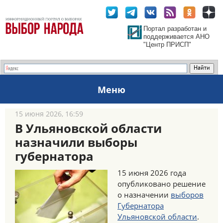
Портал разработан и
поддерживается АНО
"Центр ПРИСП"
Меню
15 июня 2026, 16:59
В Ульяновской области
назначили выборы
губернатора
15 июня 2026 года
опубликовано решение
о назначении
выборов
Губернатора
Ульяновской области
.