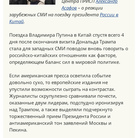
Центра ПРИСП
Александр
Асафов
– о реакции
зарубежных СМИ на поездку президента
России в
Китай
.
Поездка Владимира Путина в Китай спустя всего 4
дня после окончания визита Дональда Трампа
стала для западных СМИ поводом вновь говорить о
российско-китайских отношениях как факторе,
определяющем баланс сил в мировой политике.
Если американская пресса осветила событие
довольно сухо, то европейские издания не
упустили возможности сыграть на контрастах.
Журналисты скрупулезно сравнивали почести,
оказанные двум лидерам, подспудно иронизируя
над Трампом, а также выделяли подчеркнуто
торжественный прием Президента России и
антиамериканский тон заявлений Москвы и
Пекина.