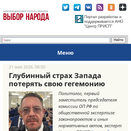
Портал разработан и
поддерживается АНО
"Центр ПРИСП"
Меню
21 мая 2026, 08:50
Глубинный страх Запада
потерять свою гегемонию
Политолог, первый
заместитель председателя
комиссии ОП РФ по
общественной экспертизе
законопроектов и иных
нормативных актов, эксперт