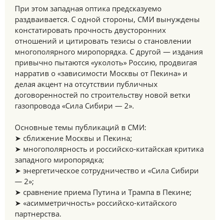
При этом западная оптика предсказуемо
раздваивается. С одной стороны, СМИ вынуждены
констатировать прочность двусторонних
отношений и цитировать тезисы о становлении
многополярного миропорядка. С другой — издания
привычно пытаются «уколоть» Россию, продвигая
нарратив о «зависимости Москвы от Пекина» и
делая акцент на отсутствии публичных
договоренностей по строительству новой ветки
газопровода «Сила Сибири — 2».
Основные темы публикаций в СМИ:
➤ сближение Москвы и Пекина;
➤ многополярность и российско-китайская критика
западного миропорядка;
➤ энергетическое сотрудничество и «Сила Сибири
— 2»;
➤ сравнение приема Путина и Трампа в Пекине;
➤ «асимметричность» российско-китайского
партнерства.