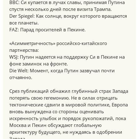
BBC: Си купается в лучах славы, принимая Путина
спустя несколько дней после визита Трампа.
Der Spiegel: Как солнце, вокруг которого вращаются
все планеты.
FAZ: Парад просителей в Пекине.
«Асимметричность» российско-китайского
партнерства:
WSJ: Путин надеется на поддержку Си в Пекине на
фоне заминок на фронте.
Die Welt: Момент, когда Путин зазвучал почти
отчаянно.
Срез публикаций обнажил глубинный страх Запада
потерять свою гегемонию. Не в силах отрицать
тектонические сдвиги в мировой политике, Европа
вновь вынуждена со стороны оценивать
искренность улыбок и порядок рукопожатий, пока
Москва и Пекин обсуждают глобальную
архитектуру будущего, не нуждаясь в одобрении
Запада.