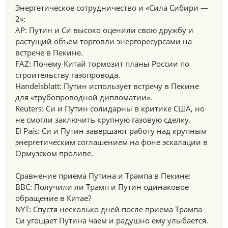
Энергетическое сотрудничество и «Сила Сибири —
2»:
AP: Путин и Си высоко оценили свою дружбу и
растущий объем торговли энергоресурсами на
встрече в Пекине.
FAZ: Почему Китай тормозит планы России по
строительству газопровода.
Handelsblatt: Путин использует встречу в Пекине
для «трубопроводной дипломатии».
Reuters: Си и Путин солидарны в критике США, но
не смогли заключить крупную газовую сделку.
El País: Си и Путин завершают работу над крупным
энергетическим соглашением на фоне эскалации в
Ормузском проливе.
Сравнение приема Путина и Трампа в Пекине:
BBC: Получили ли Трамп и Путин одинаковое
обращение в Китае?
NYT: Спустя несколько дней после приема Трампа
Си угощает Путина чаем и радушно ему улыбается.