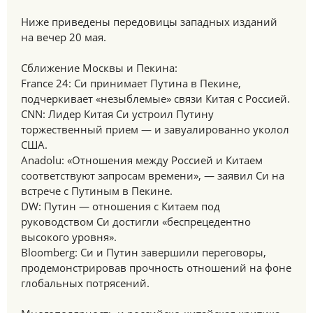
Ниже приведены передовицы западных изданий
на вечер 20 мая.
Сближение Москвы и Пекина:
France 24: Си принимает Путина в Пекине,
подчеркивает «незыблемые» связи Китая с Россией.
CNN: Лидер Китая Си устроил Путину
торжественный прием — и завуалированно уколол
США.
Anadolu: «Отношения между Россией и Китаем
соответствуют запросам времени», — заявил Си на
встрече с Путиным в Пекине.
DW: Путин — отношения с Китаем под
руководством Си достигли «беспрецедентно
высокого уровня».
Bloomberg: Си и Путин завершили переговоры,
продемонстрировав прочность отношений на фоне
глобальных потрясений.