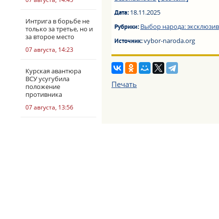
18.11.2025
Дата:
Интрига в борьбе не
Выбор народа: эксклюзив
Рубрики:
только за третье, но и
за второе место
vybor-naroda.org
Источник:
07 августа, 14:23
Курская авантюра
ВСУ усугубила
Печать
положение
противника
07 августа, 13:56