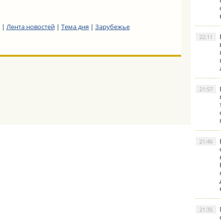
|
Лента новостей
|
Тема дня
|
Зарубежье
22:11
21:57
21:46
21:35