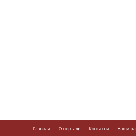
Главная
О портале
Контакты
Наши па