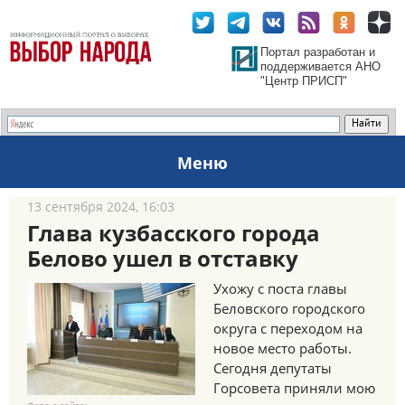
Портал разработан и
поддерживается АНО
"Центр ПРИСП"
Меню
13 сентября 2024, 16:03
Глава кузбасского города
Белово ушел в отставку
Ухожу с поста главы
Беловского городского
округа с переходом на
новое место работы.
Сегодня депутаты
Горсовета приняли мою