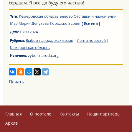
сердцем. Я всегда буду его частью!
Кемеровская область
Белово
Отставки и назначения
Теги:
Мэр
Мэрия
Депутаты
Городской совет
[ Все теги ]
13.09.2024
Дата:
Выбор народа: эксклюзив
|
Лента новостей
|
Рубрики:
Кемеровская область
vybor-naroda.org
Источник:
Печать
Главная
О портале
Контакты
Наши партнёры
Архив