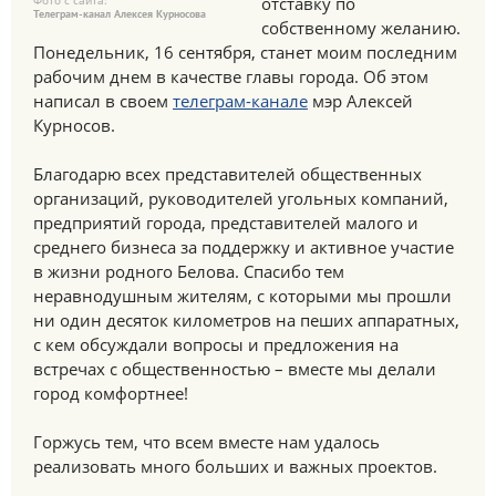
Фото с сайта:
отставку по
Телеграм-канал Алексея Курносова
собственному желанию.
Понедельник, 16 сентября, станет моим последним
рабочим днем в качестве главы города. Об этом
написал в своем
телеграм-канале
мэр Алексей
Курносов.
Благодарю всех представителей общественных
организаций, руководителей угольных компаний,
предприятий города, представителей малого и
среднего бизнеса за поддержку и активное участие
в жизни родного Белова. Спасибо тем
неравнодушным жителям, с которыми мы прошли
ни один десяток километров на пеших аппаратных,
с кем обсуждали вопросы и предложения на
встречах с общественностью – вместе мы делали
город комфортнее!
Горжусь тем, что всем вместе нам удалось
реализовать много больших и важных проектов.