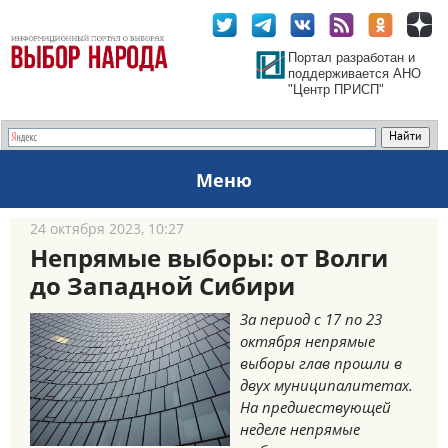
Портал разработан и
поддерживается АНО
"Центр ПРИСП"
Меню
24 октября 2023, 10:27
Непрямые выборы: от Волги
до Западной Сибири
За период с 17 по 23
октября непрямые
выборы глав прошли в
двух муниципалитетах.
На предшествующей
неделе непрямые