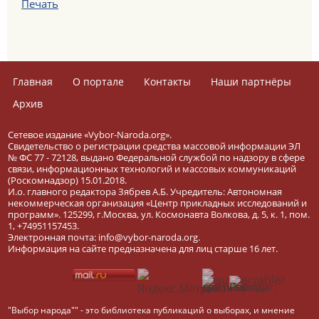
Печать
Главная
О портале
Контакты
Наши партнёры
Архив
Сетевое издание «Vybor-Naroda.org».
Свидетельство о регистрации средства массовой информации ЭЛ
№ ФС 77 - 72128, выдано Федеральной службой по надзору в сфере
связи, информационных технологий и массовых коммуникаций
(Роскомнадзор) 15.01.2018.
И.о. главного редактора Зябрев А.Б. Учредитель: Автономная
некоммерческая организация «Центр прикладных исследований и
программ». 125299, г.Москва, ул. Космонавта Волкова, д. 5, к. 1, пом.
1, +74951157453.
Электронная почта: info@vybor-naroda.org.
Информация на сайте предназначена для лиц старше 16 лет.
"Выбор народа"" - это библиотека публикаций о выборах, и мнение