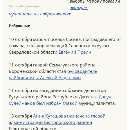
выборы мэров провели
в
четырех
Фото с сайта: pixabay.com
муниципальных образованиях
.
Избранные
10 октября мэром поселка Сосьва, пострадавшего от
пожара, стал управляющий Северным округом
Свердловской области
Евгений Преин
.
11 октября главой Семилукского района
Воронежской области стал
руководитель
райбольницы Алексей Акульшин
.
11 октября на заседании собрания депутатов
Рутульского района Республики Дагестан
Давуд
Сулейманов был избран главой
муниципалитета.
13 октября
Анна Куташова назначена главой
администрации Белгородского района
Белгородской области.