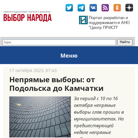
Портал разработан и
поддерживается АНО
"Центр ПРИСП"
Меню
17 октября 2023, 07:43
Непрямые выборы: от
Подольска до Камчатки
За период с 10 по 16
октября непрямые
выборы глав прошли в
муниципалитетах. На
предшествующей
неделе непрямые