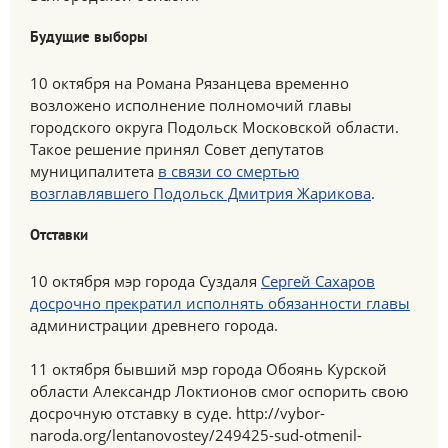
Будущие выборы
10 октября на Романа Рязанцева временно
возложено исполнение полномочий главы
городского округа Подольск Московской области.
Такое решение принял Совет депутатов
муниципалитета
в связи со смертью
возглавлявшего Подольск Дмитрия Жарикова
.
Отставки
10 октября мэр города Суздаля
Сергей Сахаров
досрочно прекратил исполнять обязанности главы
администрации древнего города.
11 октября бывший мэр города Обоянь Курской
области Александр Локтионов смог оспорить свою
досрочную отставку в суде. http://vybor-
naroda.org/lentanovostey/249425-sud-otmenil-