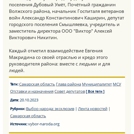
поселения Дубовый Умёт, Почётный гражданин
Волжского района, начальник Госпиталя ветеранов
войн Александр Константинович Каширин, депутат
городского поселения Смышляевка, учредитель и
заместитель директора ООО "Виктор" Алексей
Викторович Никитин.
Каждый отметил взаимодействие Евгения
Макридина со своей отраслью и кредо этого
руководителя района: вместе с людьми и для
людей.
Самарская область
Глава района
Муниципалитет
МСУ
Теги:
Отставки и назначения
Совет депутатов
[ Все теги ]
20.10.2023
Дата:
Выбор народа: эксклюзив
|
Лента новостей
|
Рубрики:
Самарская область
vybor-naroda.org
Источник: