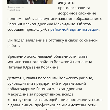
депутаты
Фото с сайта:
проголосовали за
v-adm63.ru
досрочное сложение
полномочий главы муниципального образования с
Евгения Александровича Макридина. Об этом
сообщает пресс-служба
районной администрации
.
Он подал заявление в отставку в связи со сменой
работы.
Временно исполняющей обязанности главы
муниципального района Волжский назначена
Наталья Юрьевна Корякина.
Депутаты, главы поселений Волжского района,
руководители предприятий и организаций
поблагодарили Евгения Александровича
Макридина за продуктивное, всегда
конструктивное взаимодействие, пожелали успехов
в дальнейшей профессиональной деятельности,