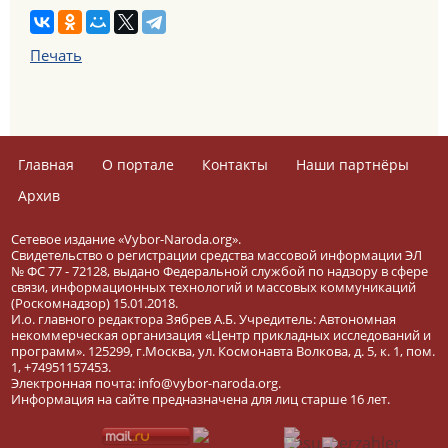
Печать
Главная
О портале
Контакты
Наши партнёры
Архив
Сетевое издание «Vybor-Naroda.org».
Свидетельство о регистрации средства массовой информации ЭЛ
№ ФС 77 - 72128, выдано Федеральной службой по надзору в сфере
связи, информационных технологий и массовых коммуникаций
(Роскомнадзор) 15.01.2018.
И.о. главного редактора Зябрев А.Б. Учредитель: Автономная
некоммерческая организация «Центр прикладных исследований и
программ». 125299, г.Москва, ул. Космонавта Волкова, д. 5, к. 1, пом.
1, +74951157453.
Электронная почта: info@vybor-naroda.org.
Информация на сайте предназначена для лиц старше 16 лет.