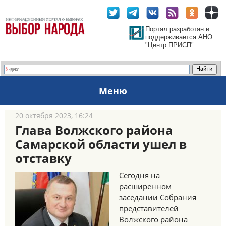
Портал разработан и
поддерживается АНО
"Центр ПРИСП"
Меню
20 октября 2023, 16:24
Глава Волжского района
Самарской области ушел в
отставку
Сегодня на
расширенном
заседании Собрания
представителей
Волжского района