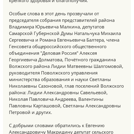
крепкого здоровья и благополучия.
Особые слова в этот день прозвучали от
председателя собрания представителей района
Владимира Юрьевича Малкина, депутатов
Самарской Губернской Думы Натальчука Михаила
Сергеевича и Романа Евгеньевича Балтера, члена
Генсовета общероссийского общественного
объединения "Деловая Россия" Алексея
Георгиевича Долматова, Почётного гражданина
Волжского района Лидии Матвеевны Шалгомовой,
руководителя Поволжского управления
министерства образования и науки Светланы
Николаевны Сазоновой, глав поселений Волжского
района: Лидии Александровны Савельевой,
Николая Павловича Андреева, Валентины
Павловны Карташовой, Светланы Александровны
Петровой и других.
С добрыми словами обратились к Евгению
Александровичу Макридину депутат сельского