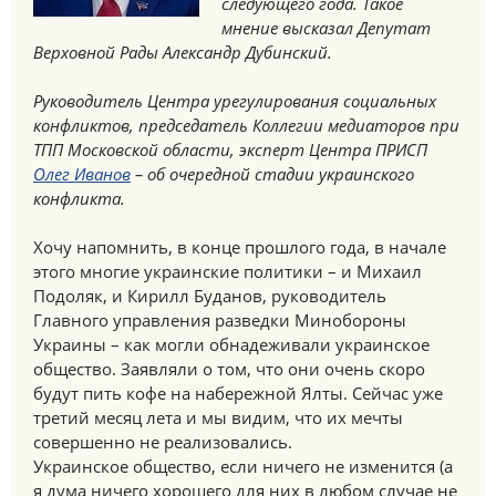
следующего года. Такое
мнение высказал Депутат
Верховной Рады Александр Дубинский.
Руководитель Центра урегулирования социальных
конфликтов, председатель Коллегии медиаторов при
ТПП Московской области, эксперт Центра ПРИСП
Олег Иванов
– об очередной стадии украинского
конфликта.
Хочу напомнить, в конце прошлого года, в начале
этого многие украинские политики – и Михаил
Подоляк, и Кирилл Буданов, руководитель
Главного управления разведки Минобороны
Украины – как могли обнадеживали украинское
общество. Заявляли о том, что они очень скоро
будут пить кофе на набережной Ялты. Сейчас уже
третий месяц лета и мы видим, что их мечты
совершенно не реализовались.
Украинское общество, если ничего не изменится (а
я дума ничего хорошего для них в любом случае не