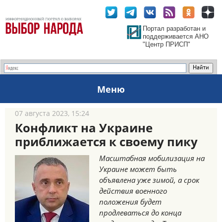
Портал разработан и
поддерживается АНО
"Центр ПРИСП"
Меню
07 августа 2023, 15:24
Конфликт на Украине
приближается к своему пику
Масштабная мобилизация на
Украине может быть
объявлена уже зимой, а срок
действия военного
положения будет
продлеваться до конца