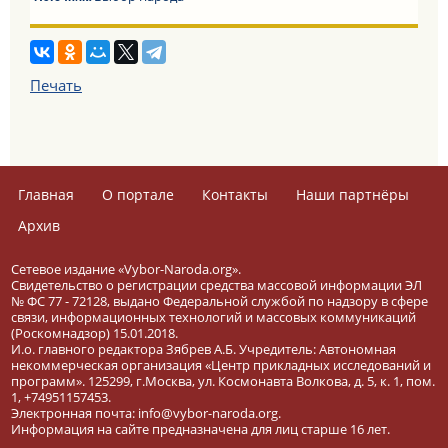
Печать
Главная
О портале
Контакты
Наши партнёры
Архив
Сетевое издание «Vybor-Naroda.org».
Свидетельство о регистрации средства массовой информации ЭЛ
№ ФС 77 - 72128, выдано Федеральной службой по надзору в сфере
связи, информационных технологий и массовых коммуникаций
(Роскомнадзор) 15.01.2018.
И.о. главного редактора Зябрев А.Б. Учредитель: Автономная
некоммерческая организация «Центр прикладных исследований и
программ». 125299, г.Москва, ул. Космонавта Волкова, д. 5, к. 1, пом.
1, +74951157453.
Электронная почта: info@vybor-naroda.org.
Информация на сайте предназначена для лиц старше 16 лет.