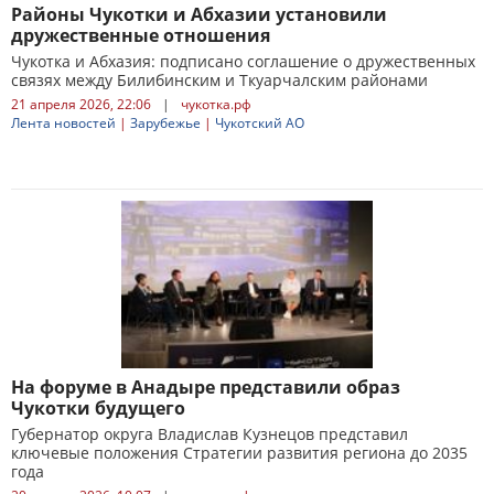
Районы Чукотки и Абхазии установили
дружественные отношения
Чукотка и Абхазия: подписано соглашение о дружественных
связях между Билибинским и Ткуарчалским районами
21 апреля 2026, 22:06
|
чукотка.рф
Лента новостей
|
Зарубежье
|
Чукотский АО
На форуме в Анадыре представили образ
Чукотки будущего
Губернатор округа Владислав Кузнецов представил
ключевые положения Стратегии развития региона до 2035
года