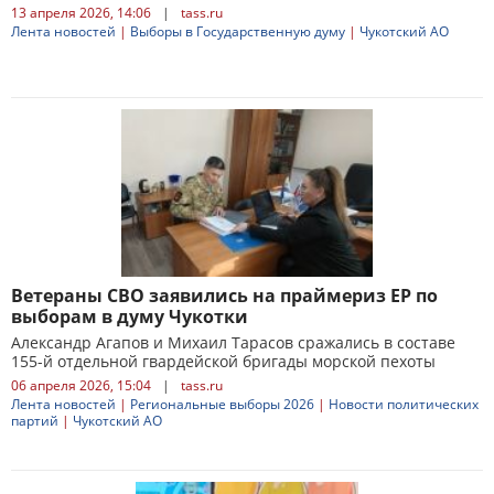
13 апреля 2026, 14:06
|
tass.ru
Лента новостей
|
Выборы в Государственную думу
|
Чукотский АО
Ветераны СВО заявились на праймериз ЕР по
выборам в думу Чукотки
Александр Агапов и Михаил Тарасов сражались в составе
155-й отдельной гвардейской бригады морской пехоты
06 апреля 2026, 15:04
|
tass.ru
Лента новостей
|
Региональные выборы 2026
|
Новости политических
партий
|
Чукотский АО