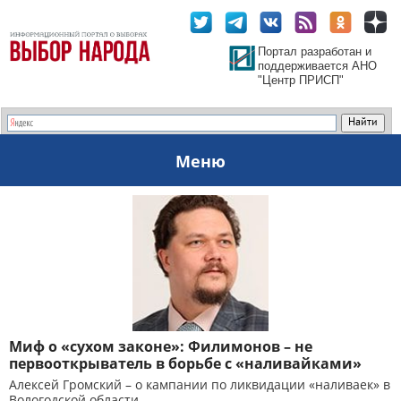
Портал разработан и
поддерживается АНО
"Центр ПРИСП"
Меню
Миф о «сухом законе»: Филимонов – не
первооткрыватель в борьбе с «наливайками»
Алексей Громский – о кампании по ликвидации «наливаек» в
Вологодской области.