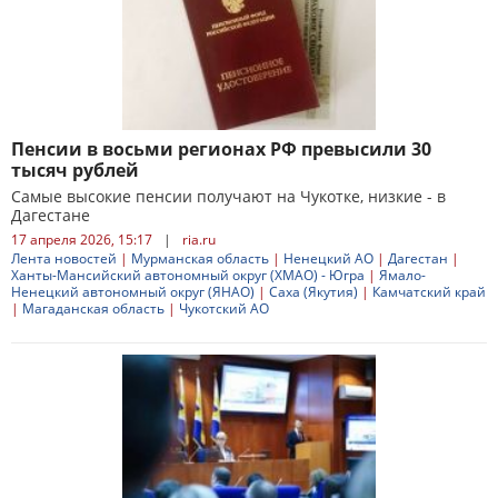
Пенсии в восьми регионах РФ превысили 30
тысяч рублей
Самые высокие пенсии получают на Чукотке, низкие - в
Дагестане
17 апреля 2026, 15:17
|
ria.ru
Лента новостей
|
Мурманская область
|
Ненецкий АО
|
Дагестан
|
Ханты-Мансийский автономный округ (ХМАО) - Югра
|
Ямало-
Ненецкий автономный округ (ЯНАО)
|
Саха (Якутия)
|
Камчатский край
|
Магаданская область
|
Чукотский АО