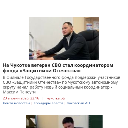
На Чукотке ветеран СВО стал координатором
фонда «Защитники Отечества»
В филиале Государственного фонда поддержки участников
СВО «Защитники Отечества» по Чукотскому автономному
округу начал работу новый социальный координатор -
Максим Пенеуги
23 апреля 2026, 22:16
|
чукотка.рф
Лента новостей
|
Коридоры власти
|
Чукотский АО