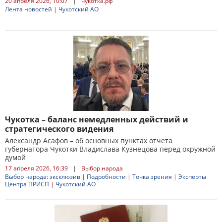
20 апреля 2026, 10:07
|
чукотка.рф
Лента новостей
|
Чукотский АО
Чукотка – баланс немедленных действий и
стратегического видения
Александр Асафов – об основных пунктах отчета
губернатора Чукотки Владислава Кузнецова перед окружной
думой
17 апреля 2026, 16:39
|
Выбор народа
Выбор народа: эксклюзив
|
Подробности
|
Точка зрения
|
Эксперты
Центра ПРИСП
|
Чукотский АО