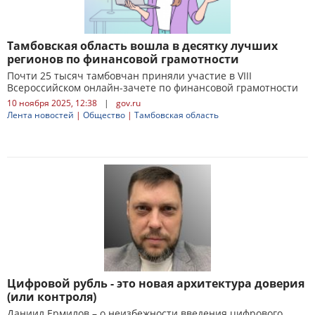
Тамбовская область вошла в десятку лучших
регионов по финансовой грамотности
Почти 25 тысяч тамбовчан приняли участие в VIII
Всероссийском онлайн-зачете по финансовой грамотности
10 ноября 2025, 12:38
|
gov.ru
Лента новостей
|
Общество
|
Тамбовская область
Цифровой рубль - это новая архитектура доверия
(или контроля)
Даниил Ермилов – о неизбежности введения цифрового