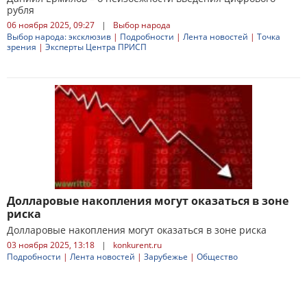
рубля
06 ноября 2025, 09:27
|
Выбор народа
Выбор народа: эксклюзив
|
Подробности
|
Лента новостей
|
Точка
зрения
|
Эксперты Центра ПРИСП
Долларовые накопления могут оказаться в зоне
риска
Долларовые накопления могут оказаться в зоне риска
03 ноября 2025, 13:18
|
konkurent.ru
Подробности
|
Лента новостей
|
Зарубежье
|
Общество