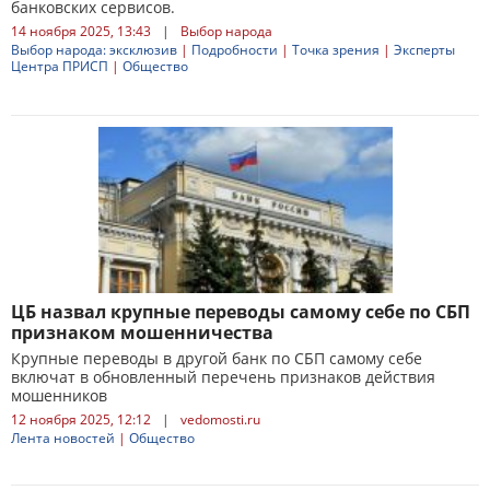
банковских сервисов.
14 ноября 2025, 13:43
|
Выбор народа
Выбор народа: эксклюзив
|
Подробности
|
Точка зрения
|
Эксперты
Центра ПРИСП
|
Общество
ЦБ назвал крупные переводы самому себе по СБП
признаком мошенничества
Крупные переводы в другой банк по СБП самому себе
включат в обновленный перечень признаков действия
мошенников
12 ноября 2025, 12:12
|
vedomosti.ru
Лента новостей
|
Общество