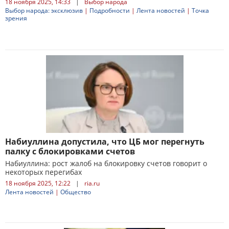
18 ноября 2025, 14:33
|
Выбор народа
Выбор народа: эксклюзив
|
Подробности
|
Лента новостей
|
Точка
зрения
Набиуллина допустила, что ЦБ мог перегнуть
палку с блокировками счетов
Набиуллина: рост жалоб на блокировку счетов говорит о
некоторых перегибах
18 ноября 2025, 12:22
|
ria.ru
Лента новостей
|
Общество