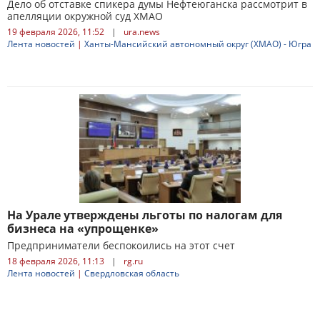
Дело об отставке спикера думы Нефтеюганска рассмотрит в
апелляции окружной суд ХМАО
19 февраля 2026, 11:52
|
ura.news
Лента новостей
|
Ханты-Мансийский автономный округ (ХМАО) - Югра
На Урале утверждены льготы по налогам для
бизнеса на «упрощенке»
Предприниматели беспокоились на этот счет
18 февраля 2026, 11:13
|
rg.ru
Лента новостей
|
Свердловская область