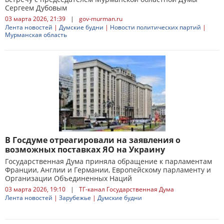
Сергеем Дубовым
03 марта 2026, 21:39
|
gov-murman.ru
Лента новостей
|
Думские будни
|
Новости политических партий
|
Мурманская область
В Госдуме отреагировали на заявления о
возможных поставках ЯО на Украину
Государственная Дума приняла обращение к парламентам
Франции, Англии и Германии, Европейскому парламенту и
Организации Объединенных Наций
03 марта 2026, 19:10
|
ТГ-канал Государственная Дума
Лента новостей
|
Зарубежье
|
Думские будни