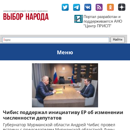
Портал разработан и
поддерживается АНО
"Центр ПРИСП"
Меню
Чибис поддержал инициативу ЕР об изменении
численности депутатов
Губернатор Мурманской области Андрей Чибис провел
встречу с председателем Мурманской областной Думы