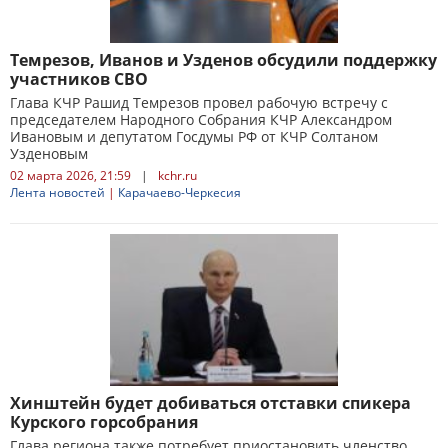
Темрезов, Иванов и Узденов обсудили поддержку
участников СВО
Глава КЧР Рашид Темрезов провел рабочую встречу с
председателем Народного Собрания КЧР Александром
Ивановым и депутатом Госдумы РФ от КЧР Солтаном
Узденовым
02 марта 2026, 21:59
|
kchr.ru
Лента новостей
|
Карачаево-Черкесия
Хинштейн будет добиваться отставки спикера
Курского горсобрания
Глава региона также потребует приостановить членство