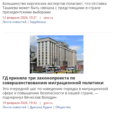
Большинство киргизских экспертов полагают, что отставка
Ташиева может быть связана с предстоящими в стране
президентскими выборами
12 февраля 2026, 10:21
|
tass.ru
Лента новостей
|
Зарубежье
ГД приняла три законопроекта по
совершенствованию миграционной политики
Это очередной шаг по наведению порядка в миграционной
сфере и повышению безопасности в нашей стране, —
подчеркнул Вячеслав Володин
10 февраля 2026, 19:32
|
gov.ru
Лента новостей
|
Думские будни
|
Общество