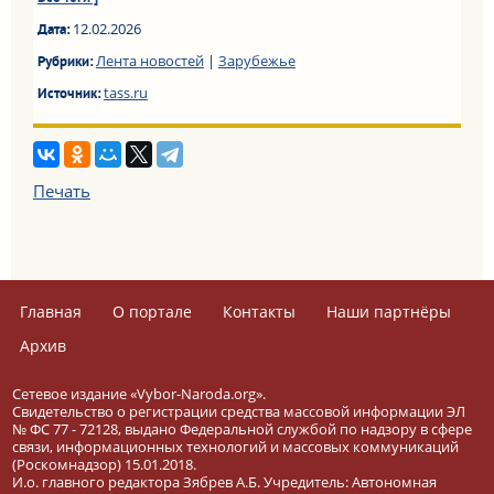
12.02.2026
Дата:
Лента новостей
|
Зарубежье
Рубрики:
tass.ru
Источник:
Печать
Главная
О портале
Контакты
Наши партнёры
Архив
Сетевое издание «Vybor-Naroda.org».
Свидетельство о регистрации средства массовой информации ЭЛ
№ ФС 77 - 72128, выдано Федеральной службой по надзору в сфере
связи, информационных технологий и массовых коммуникаций
(Роскомнадзор) 15.01.2018.
И.о. главного редактора Зябрев А.Б. Учредитель: Автономная