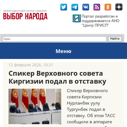
Портал разработан и
поддерживается АНО
"Центр ПРИСП"
Меню
12 февраля 2026, 10:21
Спикер Верховного совета
Киргизии подал в отставку
Спикер Верховного
совета Киргизии
Нурланбек уулу
Тургунбек подал в
отставку. Об этом ТАСС
сообщили в аппарате