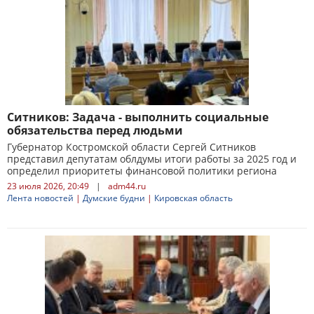
Ситников: Задача - выполнить социальные
обязательства перед людьми
Губернатор Костромской области Сергей Ситников
представил депутатам облдумы итоги работы за 2025 год и
определил приоритеты финансовой политики региона
23 июля 2026, 20:49
|
adm44.ru
Лента новостей
|
Думские будни
|
Кировская область