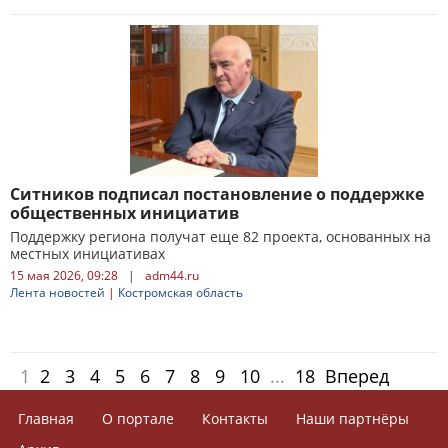
Ситников подписал постановление о поддержке
общественных инициатив
Поддержку региона получат еще 82 проекта, основанных на
местных инициативах
15 мая 2026, 09:28
|
adm44.ru
Лента новостей
|
Костромская область
1
2
3
4
5
6
7
8
9
10
...
18
Вперед
Главная
О портале
Контакты
Наши партнёры