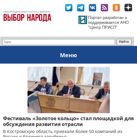
Портал разработан и
поддерживается АНО
"Центр ПРИСП"
Меню
Фестиваль «Золотое кольцо» стал площадкой для
обсуждения развития отрасли
В Костромскую область приехали более 50 компаний из
России и ближнего зарубежья