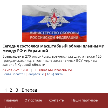
Сегодня состоялся масштабный обмен пленными
между РФ и Украиной
Возвращены 270 российских военнослужащих, а также 120
гражданских лиц, в том числе захваченных ВСУ мирных
жителей Курской области
23 мая 2025, 17:31
|
ТГ-канал Минобороны РФ
Лента новостей
|
Зарубежье
|
Конфликты
1
2
3
Вперед
Главная
О портале
Контакты
Наши партнёры
Архив