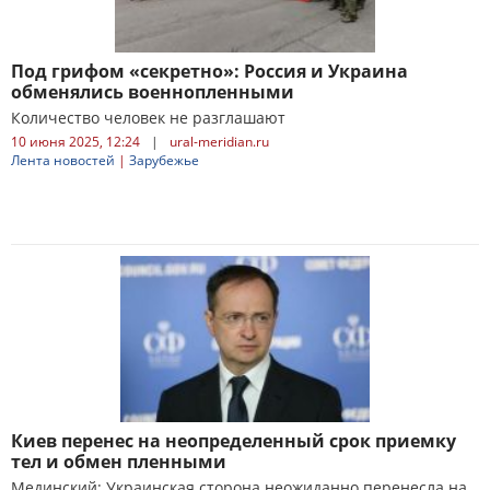
Под грифом «секретно»: Россия и Украина
обменялись военнопленными
Количество человек не разглашают
10 июня 2025, 12:24
|
ural-meridian.ru
Лента новостей
|
Зарубежье
Киев перенес на неопределенный срок приемку
тел и обмен пленными
Мединский: Украинская сторона неожиданно перенесла на