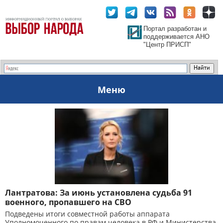
Портал разработан и
поддерживается АНО
"Центр ПРИСП"
Меню
Лантратова: За июнь установлена судьба 91
военного, пропавшего на СВО
Подведены итоги совместной работы аппарата
Уполномоченного по правам человека в РФ и Министерства