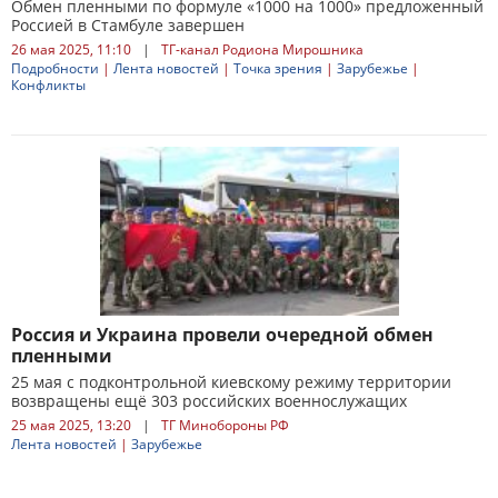
Обмен пленными по формуле «1000 на 1000» предложенный
Россией в Стамбуле завершен
26 мая 2025, 11:10
|
ТГ-канал Родиона Мирошника
Подробности
|
Лента новостей
|
Точка зрения
|
Зарубежье
|
Конфликты
Россия и Украина провели очередной обмен
пленными
25 мая с подконтрольной киевскому режиму территории
возвращены ещё 303 российских военнослужащих
25 мая 2025, 13:20
|
ТГ Минобороны РФ
Лента новостей
|
Зарубежье