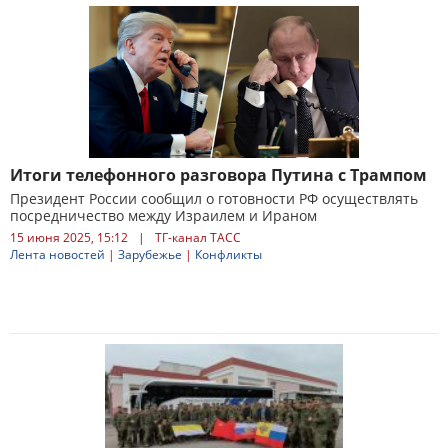
Итоги телефонного разговора Путина с Трампом
Президент России сообщил о готовности РФ осуществлять
посредничество между Израилем и Ираном
15 июня 2025, 15:12
|
ТГ-канал ТАСС
Лента новостей
|
Зарубежье
|
Конфликты