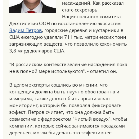
насаждений. Как рассказал
статс-секретарь
Национального комитета
Десятилетия ООН по восстановлению экосистем
Вадим Петров
, городские деревья и кустарники в
США ежегодно удаляли 711 тыс. метрических тонн
загрязняющих веществ, что позволило сэкономить
3,8 млрд долларов США.
"В российском контексте зеленые насаждения пока
не в полной мере используются", - отметил он.
В целом эксперты сошлись во мнении, что
концепция должна быть научно обоснованна и
измерима, также должен быть организован
мониторинг, который бы позволял фиксировать
эффект. Петров считает, что она должна быть
совместима с федпроектом "Чистый воздух", чтобы
компании, которые сейчас занимаются посадками
деревьев, могли бы делать это эффективнее.