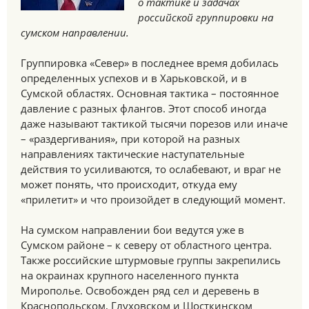
о тактике и задачах
российской группировки на
сумском направлении.
Группировка «Север» в последнее время добилась
определенных успехов и в Харьковской, и в
Сумской областях. Основная тактика – постоянное
давление с разных флангов. Этот способ иногда
даже называют тактикой тысячи порезов или иначе
– «раздергивания», при которой на разных
направлениях тактические наступательные
действия то усиливаются, то ослабевают, и враг не
может понять, что происходит, откуда ему
«прилетит» и что произойдет в следующий момент.
На сумском направлении бои ведутся уже в
Сумском районе – к северу от областного центра.
Также российские штурмовые группы закрепились
на окраинах крупного населенного пункта
Мирополье. Освобожден ряд сел и деревень в
Краснопольском, Глуховском и Шосткинском