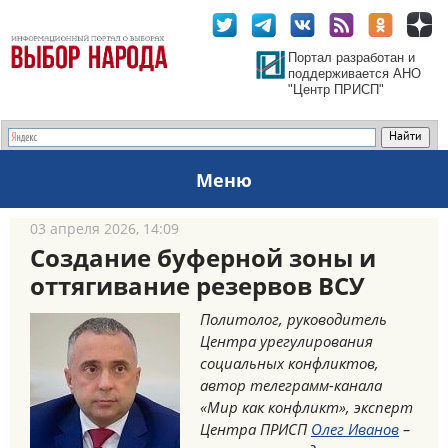
Портал разработан и
поддерживается АНО
"Центр ПРИСП"
Меню
03 апреля 2026, 14:09
Создание буферной зоны и
оттягивание резервов ВСУ
Политолог, руководитель
Центра урегулирования
социальных конфликтов,
автор телеграмм-канала
«Мир как конфликт», эксперт
Центра ПРИСП
Олег Иванов
–