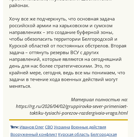
районах.
Хочу все же подчеркнуть, что основная задача
российской армии на харьковском и сумском
направлениях – это создание буферной зоны,
чтобы обезопасить территории Белгородской и
Курской областей от постоянных обстрелов. Вторая
задача – оттянуть резервы ВСУ с других
направлений, которые являются на сегодняшний
день для нас более стратегическими. Это, по
крайней мере, сегодня, ведь все мы понимаем, что
задачи в течение хода военных действий могут
меняться.
Материал полностью на:
https://rg.ru/2026/04/02/gruppirovka-sever-primeniaet-
taktiku-tysiachi-porezov-razdergivaia-vraga.html
Иванов Олег
СВО
Украина
Военные действия
Теги:
Вооруженный конфликт
Курская область
Белгородская