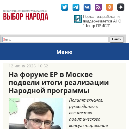
Портал разработан и
поддерживается АНО
"Центр ПРИСП"
Меню
12 июня 2026, 10:52
На форуме ЕР в Москве
подвели итоги реализации
Народной программы
Политтехнолог,
руководитель
агентства
политического
консультирования