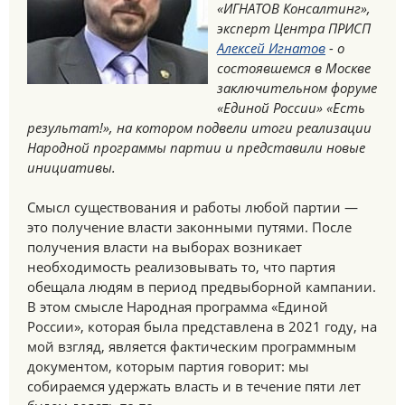
«ИГНАТОВ Консалтинг»,
эксперт Центра ПРИСП
Алексей Игнатов
- о
состоявшемся в Москве
заключительном форуме
«Единой России» «Есть
результат!», на котором подвели итоги реализации
Народной программы партии и представили новые
инициативы.
Смысл существования и работы любой партии —
это получение власти законными путями. После
получения власти на выборах возникает
необходимость реализовывать то, что партия
обещала людям в период предвыборной кампании.
В этом смысле Народная программа «Единой
России», которая была представлена в 2021 году, на
мой взгляд, является фактическим программным
документом, которым партия говорит: мы
собираемся удержать власть и в течение пяти лет