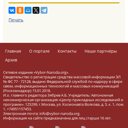
Печать
Главная
О портале
Контакты
Наши партнёры
Архив
Сетевое издание «Vybor-Naroda.org».
Свидетельство о регистрации средства массовой информации ЭЛ
№ ФС 77 - 72128, выдано Федеральной службой по надзору в сфере
связи, информационных технологий и массовых коммуникаций
(Роскомнадзор) 15.01.2018.
И.о. главного редактора Зябрев А.Б. Учредитель: Автономная
некоммерческая организация «Центр прикладных исследований и
программ». 125299, г.Москва, ул. Космонавта Волкова, д. 5, к. 1, пом.
1, +74951157453.
Электронная почта: info@vybor-naroda.org.
Информация на сайте предназначена для лиц старше 16 лет.