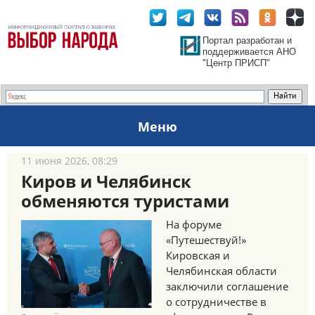
Портал разработан и
поддерживается АНО
"Центр ПРИСП"
Меню
11 июня 2026, 08:29
Киров и Челябинск
обменяются туристами
На форуме
«Путешествуй!»
Кировская и
Челябинская области
заключили соглашение
о сотрудничестве в