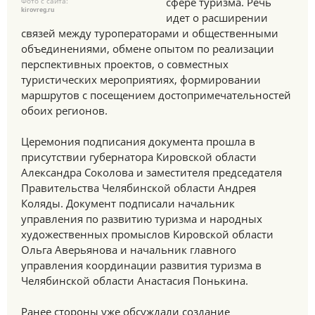
сфере туризма. Речь
Фото с сайта:
kirovreg.ru
идет о расширении
связей между туроператорами и общественными
объединениями, обмене опытом по реализации
перспективных проектов, о совместных
туристических мероприятиях, формировании
маршрутов с посещением достопримечательностей
обоих регионов.
Церемония подписания документа прошла в
присутствии губернатора Кировской области
Александра Соколова и заместителя председателя
Правительства Челябинской области Андрея
Коляды. Документ подписали начальник
управления по развитию туризма и народных
художественных промыслов Кировской области
Ольга Аверьянова и начальник главного
управления координации развития туризма в
Челябинской области Анастасия Понькина.
Ранее стороны уже обсуждали создание