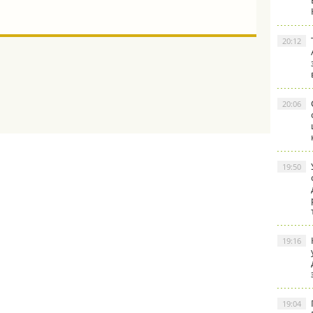
20:12
20:06
19:50
19:16
19:04