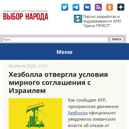
Портал разработан и
поддерживается АНО
"Центр ПРИСП"
Меню
04 июня 2026, 21:01
Хезболла отвергла условия
мирного соглашения с
Израилем
Как сообщает AFP,
проиранское движение
Хезболла
официально
уведомило ливанские
власти об отказе от