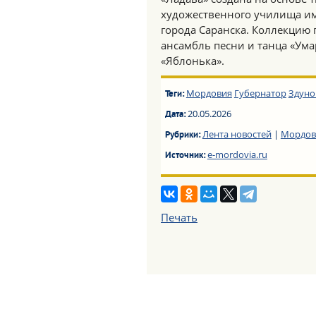
художественного училища им
города Саранска. Коллекцию
ансамбль песни и танца «Ума
«Яблонька».
Мордовия
Губернатор
Здуно
Теги:
20.05.2026
Дата:
Лента новостей
|
Мордов
Рубрики:
e-mordovia.ru
Источник:
Печать