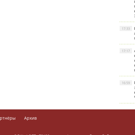
17:33
17:17
16:59
ртнёры
Архив