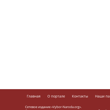
Главная
О портале
Контакты
Наши па
Сетевое издание «Vybor-Naroda.org».