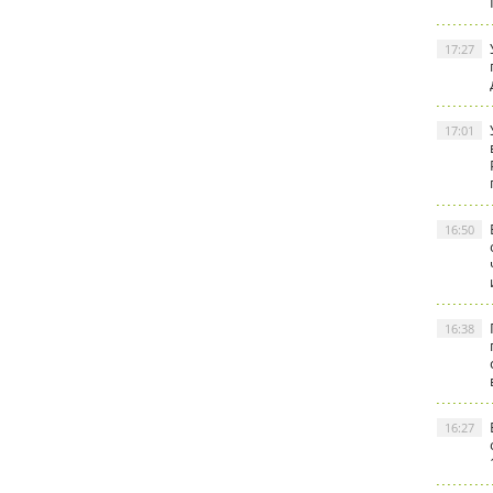
17:27
17:01
16:50
16:38
16:27