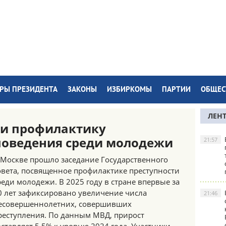
РЫ ПРЕЗИДЕНТА
ЗАКОНЫ
ИЗБИРКОМЫ
ПАРТИИ
ОБЩЕС
ЛЕН
ли профилактику
поведения среди молодежи
21:57
 Москве прошло заседание Государственного
овета, посвященное профилактике преступности
реди молодежи. В 2025 году в стране впервые за
0 лет зафиксировано увеличение числа
21:46
есовершеннолетних, совершивших
реступления. По данным МВД, прирост