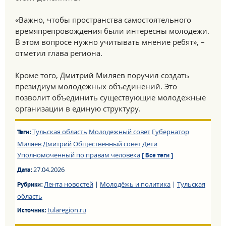
«Важно, чтобы пространства самостоятельного
времяпрепровождения были интересны молодежи.
В этом вопросе нужно учитывать мнение ребят», –
отметил глава региона.
Кроме того, Дмитрий Миляев поручил создать
президиум молодежных объединений. Это
позволит объединить существующие молодежные
организации в единую структуру.
Тульская область
Молодежный совет
Губернатор
Теги:
Миляев Дмитрий
Общественный совет
Дети
Уполномоченный по правам человека
[ Все теги ]
27.04.2026
Дата:
Лента новостей
|
Молодёжь и политика
|
Тульская
Рубрики:
область
tularegion.ru
Источник: