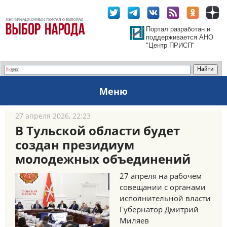
Портал разработан и
поддерживается АНО
"Центр ПРИСП"
Меню
27 апреля 2026, 22:23
В Тульской области будет
создан президиум
молодежных объединений
27 апреля на рабочем
совещании с органами
исполнительной власти
Губернатор Дмитрий
Миляев