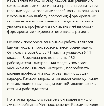
нацеленная на подготовку кадров для реального
сектора экономики региона и призвана решить три
главные задачи: развитие способности школьников
к осознанному выбору профессии; формирование
положительного отношения к труду, воспитание
уважения к профессии и понимания её важности;
формирование кадрового потенциала региона.
Основой профориентационной работы является
Единая модель профессиональной ориентации.
Она охватывает более 71 тысячи учащихся 6-11
классов. В реализацию вовлечены 132
работодателя. Выстроенная модель помогает
ученикам понять свои интересы, попробовать
разные профессии и подготовиться к будущей
карьере. Каждое направление имеет свою функцию
и привлекает к реализации единой модели школы,
семьи и работодателей.
По итогам прошлого года регион вошёл в число
лучших рейтинга Минпросвещения России по доле