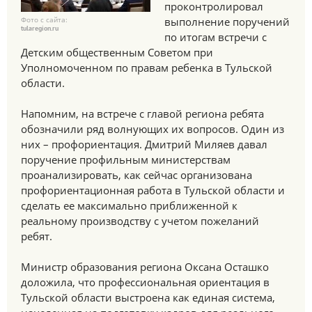
проконтролировал
Фото с сайта:
выполнение поручений
tularegion.ru
по итогам встречи с
Детским общественным Советом при
Уполномоченном по правам ребенка в Тульской
области.
Напомним, на встрече с главой региона ребята
обозначили ряд волнующих их вопросов. Один из
них – профориентация. Дмитрий Миляев давал
поручение профильным министерствам
проанализировать, как сейчас организована
профориентационная работа в Тульской области и
сделать ее максимально приближенной к
реальному производству с учетом пожеланий
ребят.
Министр образования региона Оксана Осташко
доложила, что профессиональная ориентация в
Тульской области выстроена как единая система,