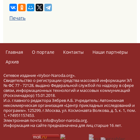
Печать
Главная
О портале
Контакты
Наши партнёры
Архив
Сетевое издание «Vybor-Naroda.org».
Свидетельство о регистрации средства массовой информации ЭЛ
№ ФС 77 - 72128, выдано Федеральной службой по надзору в сфере
связи, информационных технологий и массовых коммуникаций
(Роскомнадзор) 15.01.2018.
И.о. главного редактора Зябрев А.Б. Учредитель: Автономная
некоммерческая организация «Центр прикладных исследований и
программ». 125299, г.Москва, ул. Космонавта Волкова, д. 5, к. 1, пом.
1, +74951157453.
Электронная почта: info@vybor-naroda.org.
Информация на сайте предназначена для лиц старше 16 лет.