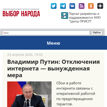
Портал разработан и
поддерживается АНО
"Центр ПРИСП"
Меню
23 апреля 2026, 19:05
Владимир Путин: Отключения
интернета — вынужденная
мера
Сбои в работе
интернета связаны с
оперативной работой
по предотвращению
терактов.