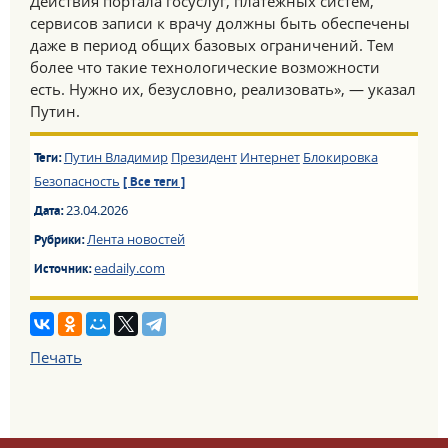
Действия портала госуслуг, платёжных систем,
сервисов записи к врачу должны быть обеспечены
даже в период общих базовых ограничений. Тем
более что такие технологические возможности
есть. Нужно их, безусловно, реализовать», — указал
Путин.
Путин Владимир
Президент
Интернет
Блокировка
Теги:
Безопасность
[ Все теги ]
23.04.2026
Дата:
Лента новостей
Рубрики:
eadaily.com
Источник:
Печать