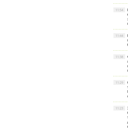
11:54
11:44
11:38
11:29
11:23