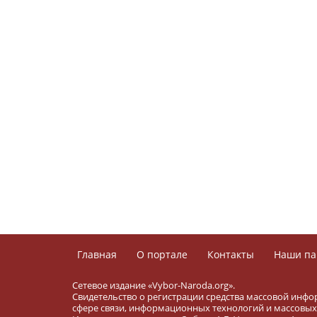
Главная
О портале
Контакты
Наши па
Сетевое издание «Vybor-Naroda.org».
Свидетельство о регистрации средства массовой инфо
сфере связи, информационных технологий и массовых 