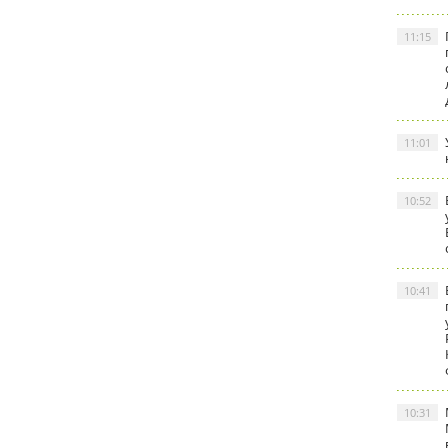
11:15
11:01
10:52
10:41
10:31