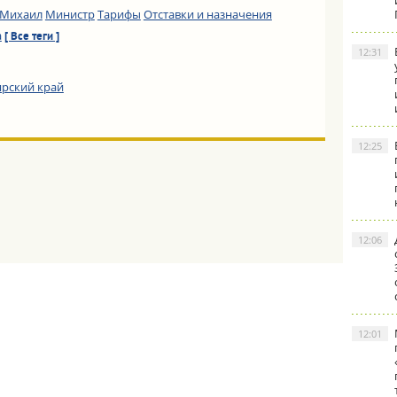
 Михаил
Министр
Тарифы
Отставки и назначения
а
[ Все теги ]
12:31
ярский край
12:25
12:06
12:01