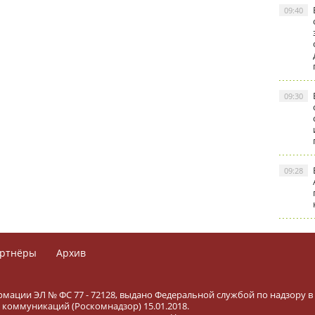
09:40
09:30
09:28
ртнёры
Архив
рмации ЭЛ № ФС 77 - 72128, выдано Федеральной службой по надзору в
коммуникаций (Роскомнадзор) 15.01.2018.