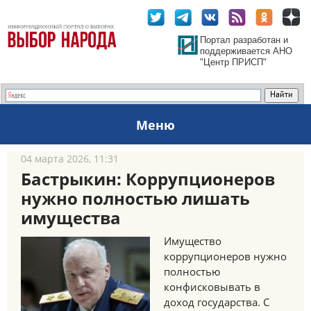
Портал разработан и
поддерживается АНО
"Центр ПРИСП"
Меню
04 марта 2026, 11:31
Бастрыкин: Коррупционеров
нужно полностью лишать
имущества
Имущество
коррупционеров нужно
полностью
конфисковывать в
доход государства. С