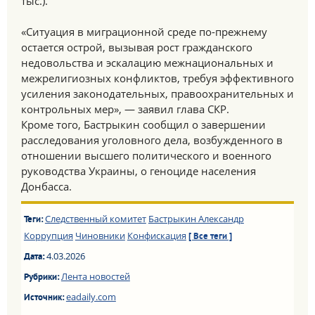
тыс.).
«Ситуация в миграционной среде по-прежнему
остается острой, вызывая рост гражданского
недовольства и эскалацию межнациональных и
межрелигиозных конфликтов, требуя эффективного
усиления законодательных, правоохранительных и
контрольных мер», — заявил глава СКР.
Кроме того, Бастрыкин сообщил о завершении
расследования уголовного дела, возбужденного в
отношении высшего политического и военного
руководства Украины, о геноциде населения
Донбасса.
Следственный комитет
Бастрыкин Александр
Теги:
Коррупция
Чиновники
Конфискация
[ Все теги ]
4.03.2026
Дата:
Лента новостей
Рубрики:
eadaily.com
Источник: