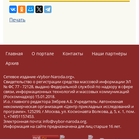
Печать
Главная
О портале
Контакты
Наши партнёры
Архив
Сетевое издание «Vybor-Naroda.org».
Свидетельство о регистрации средства массовой информации ЭЛ
№ ФС 77 - 72128, выдано Федеральной службой по надзору в сфере
связи, информационных технологий и массовых коммуникаций
(Роскомнадзор) 15.01.2018.
И.о. главного редактора Зябрев А.Б. Учредитель: Автономная
некоммерческая организация «Центр прикладных исследований и
программ». 125299, г.Москва, ул. Космонавта Волкова, д. 5, к. 1, пом.
1, +74951157453.
Электронная почта: info@vybor-naroda.org.
Информация на сайте предназначена для лиц старше 16 лет.