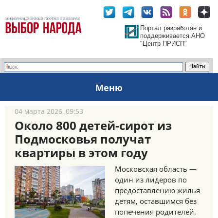
Портал разработан и
поддерживается АНО
"Центр ПРИСП"
Меню
04 марта 2026, 09:53
Около 800 детей-сирот из
Подмосковья получат
квартиры в этом году
Московская область —
один из лидеров по
предоставлению жилья
детям, оставшимся без
попечения родителей.