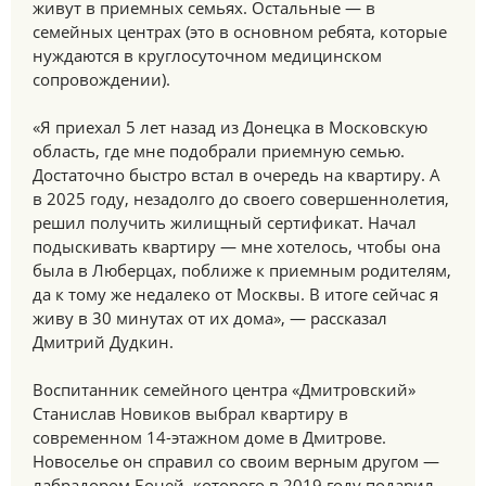
живут в приемных семьях. Остальные — в
семейных центрах (это в основном ребята, которые
нуждаются в круглосуточном медицинском
сопровождении).
«Я приехал 5 лет назад из Донецка в Московскую
область, где мне подобрали приемную семью.
Достаточно быстро встал в очередь на квартиру. А
в 2025 году, незадолго до своего совершеннолетия,
решил получить жилищный сертификат. Начал
подыскивать квартиру — мне хотелось, чтобы она
была в Люберцах, поближе к приемным родителям,
да к тому же недалеко от Москвы. В итоге сейчас я
живу в 30 минутах от их дома», — рассказал
Дмитрий Дудкин.
Воспитанник семейного центра «Дмитровский»
Станислав Новиков выбрал квартиру в
современном 14-этажном доме в Дмитрове.
Новоселье он справил со своим верным другом —
лабрадором Боней, которого в 2019 году подарил