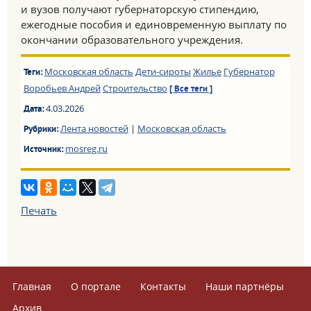
и вузов получают губернаторскую стипендию,
ежегодные пособия и единовременную выплату по
окончании образовательного учреждения.
Московская область
Дети-сироты
Жилье
Губернатор
Теги:
Воробьев Андрей
Строительство
[ Все теги ]
4.03.2026
Дата:
Лента новостей
|
Московская область
Рубрики:
mosreg.ru
Источник:
Печать
Главная
О портале
Контакты
Наши партнёры
Архив