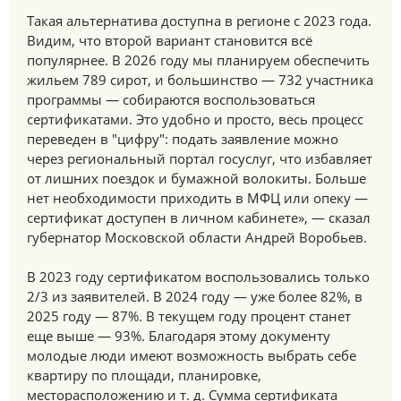
Такая альтернатива доступна в регионе с 2023 года.
Видим, что второй вариант становится всё
популярнее. В 2026 году мы планируем обеспечить
жильем 789 сирот, и большинство — 732 участника
программы — собираются воспользоваться
сертификатами. Это удобно и просто, весь процесс
переведен в "цифру": подать заявление можно
через региональный портал госуслуг, что избавляет
от лишних поездок и бумажной волокиты. Больше
нет необходимости приходить в МФЦ или опеку —
сертификат доступен в личном кабинете», — сказал
губернатор Московской области Андрей Воробьев.
В 2023 году сертификатом воспользовались только
2/3 из заявителей. В 2024 году — уже более 82%, в
2025 году — 87%. В текущем году процент станет
еще выше — 93%. Благодаря этому документу
молодые люди имеют возможность выбрать себе
квартиру по площади, планировке,
месторасположению и т. д. Сумма сертификата