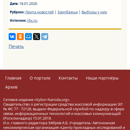
18.01.2026
Дата:
Лента новостей
|
Зарубежье
|
Выборы у них
Рубрики:
rbc.ru
Источник:
Печать
Главная
О портале
Контакты
Наши партнёры
Архив
Сетевое издание «Vybor-Naroda.org».
Свидетельство о регистрации средства массовой информации ЭЛ
№ ФС 77 - 72128, выдано Федеральной службой по надзору в сфере
связи, информационных технологий и массовых коммуникаций
(Роскомнадзор) 15.01.2018.
И.о. главного редактора Зябрев А.Б. Учредитель: Автономная
некоммерческая организация «Центр прикладных исследований и