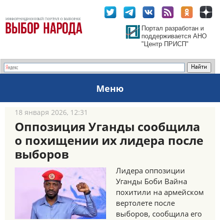
Портал разработан и
поддерживается АНО
"Центр ПРИСП"
Меню
18 января 2026, 12:31
Оппозиция Уганды сообщила
о похищении их лидера после
выборов
Лидера оппозиции
Уганды Боби Вайна
похитили на армейском
вертолете после
выборов, сообщила его