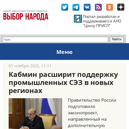
Портал разработан и
поддерживается АНО
"Центр ПРИСП"
Меню
01 ноября 2025, 11:11
Кабмин расширит поддержку
промышленных СЭЗ в новых
регионах
Правительство России
подготовило
законопроект,
направленный на
дополнительную