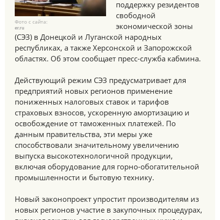
поддержку резидентов
свободной
Фото с сайта:
экономической зоны
er.ru
(СЭЗ) в Донецкой и Луганской народных
республиках, а также Херсонской и Запорожской
областях. Об этом сообщает пресс-служба кабмина.
Действующий режим СЭЗ предусматривает для
предприятий новых регионов применение
пониженных налоговых ставок и тарифов
страховых взносов, ускоренную амортизацию и
освобождение от таможенных платежей. По
данным правительства, эти меры уже
способствовали значительному увеличению
выпуска высокотехнологичной продукции,
включая оборудование для горно-обогатительной
промышленности и бытовую технику.
Новый законопроект упростит производителям из
новых регионов участие в закупочных процедурах,