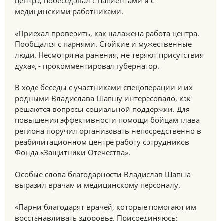
центра, побеседовал с пациентами и с
медицинскими работниками.
«Приехал проверить, как налажена работа центра.
Пообщался с парнями. Стойкие и мужественные
люди. Несмотря на ранения, не теряют присутствия
духа», - прокомментировал губернатор.
В ходе беседы с участниками спецоперации и их
родными Владислава Шапшу интересовало, как
решаются вопросы социальной поддержки. Для
повышения эффективности помощи бойцам глава
региона поручил организовать непосредственно в
реабилитационном центре работу сотрудников
Фонда «Защитники Отечества».
Особые слова благодарности Владислав Шапша
выразил врачам и медицинскому персоналу.
«Парни благодарят врачей, которые помогают им
восстанавливать здоровье. Присоединяюсь: