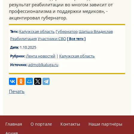
результат реабилитации во многом зависит от
профессионализма и поддержки медиков», -
акцентировал губернатор.
Калужская область
Губернатор
Шапша Владислав
Теги:
Реабилитация
Участники СВО
[ Все теги ]
1.10.2025
Дата:
Лента новостей
|
Калужская область
Рубрики:
admoblkaluga.ru
Источник:
Печать
Главная
О портале
Контакты
Наши партнёры
Архив