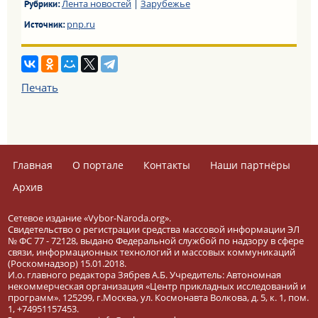
Лента новостей
|
Зарубежье
Рубрики:
pnp.ru
Источник:
Печать
Главная
О портале
Контакты
Наши партнёры
Архив
Сетевое издание «Vybor-Naroda.org».
Свидетельство о регистрации средства массовой информации ЭЛ
№ ФС 77 - 72128, выдано Федеральной службой по надзору в сфере
связи, информационных технологий и массовых коммуникаций
(Роскомнадзор) 15.01.2018.
И.о. главного редактора Зябрев А.Б. Учредитель: Автономная
некоммерческая организация «Центр прикладных исследований и
программ». 125299, г.Москва, ул. Космонавта Волкова, д. 5, к. 1, пом.
1, +74951157453.