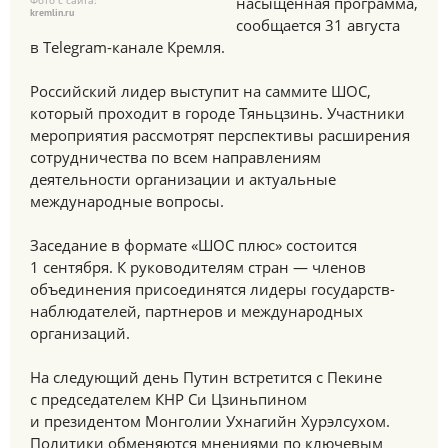
Фото с сайта:
насыщенная программа,
kremlin.ru
сообщается 31 августа
в Telegram-канале Кремля.
Российский лидер выступит на саммите ШОС,
который проходит в городе Тяньцзинь. Участники
мероприятия рассмотрят перспективы расширения
сотрудничества по всем направлениям
деятельности организации и актуальные
международные вопросы.
Заседание в формате «ШОС плюс» состоится
1 сентября. К руководителям стран — членов
объединения присоединятся лидеры государств-
наблюдателей, партнеров и международных
организаций.
На следующий день Путин встретится с Пекине
с председателем КНР Си Цзиньпином
и президентом Монголии Ухнагийн Хурэлсухом.
Политики обменяются мнениями по ключевым