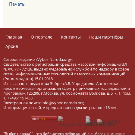
Печать
Главная
О портале
Контакты
Наши партнёры
Архив
Сетевое издание «Vybor-Naroda.org».
Свидетельство о регистрации средства массовой информации ЭЛ
№ ФС 77 - 72128, выдано Федеральной службой по надзору в сфере
связи, информационных технологий и массовых коммуникаций
(Роскомнадзор) 15.01.2018.
И.о. главного редактора Зябрев А.Б. Учредитель: Автономная
некоммерческая организация «Центр прикладных исследований и
программ». 125299, г.Москва, ул. Космонавта Волкова, д. 5, к. 1, пом.
1, +74951157453.
Электронная почта: info@vybor-naroda.org.
Информация на сайте предназначена для лиц старше 16 лет.
"Выбор народа"" - это библиотека публикаций о выборах, и мнение