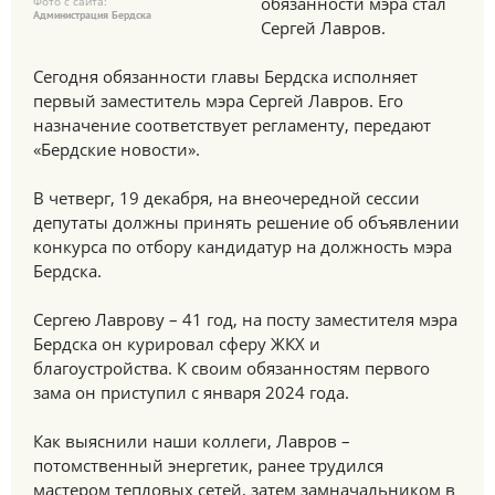
обязанности мэра стал
Фото с сайта:
Администрация Бердска
Сергей Лавров.
Сегодня обязанности главы Бердска исполняет
первый заместитель мэра Сергей Лавров. Его
назначение соответствует регламенту, передают
«Бердские новости».
В четверг, 19 декабря, на внеочередной сессии
депутаты должны принять решение об объявлении
конкурса по отбору кандидатур на должность мэра
Бердска.
Сергею Лаврову – 41 год, на посту заместителя мэра
Бердска он курировал сферу ЖКХ и
благоустройства. К своим обязанностям первого
зама он приступил с января 2024 года.
Как выяснили наши коллеги, Лавров –
потомственный энергетик, ранее трудился
мастером тепловых сетей, затем замначальником в