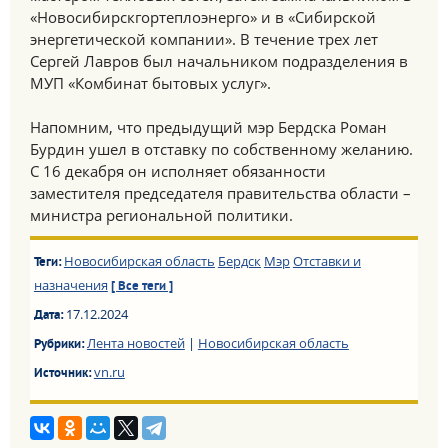
«Новосибирскгортеплоэнерго» и в «Сибирской
энергетической компании». В течение трех лет
Сергей Лавров был начальником подразделения в
МУП «Комбинат бытовых услуг».
Напомним, что предыдущий мэр Бердска Роман
Бурдин ушел в отставку по собственному желанию.
С 16 декабря он исполняет обязанности
заместителя председателя правительства области –
министра региональной политики.
Новосибирская область
Бердск
Мэр
Отставки и
Теги:
назначения
[ Все теги ]
17.12.2024
Дата:
Лента новостей
|
Новосибирская область
Рубрики:
vn.ru
Источник: