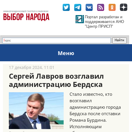
Портал разработан и
поддерживается АНО
"Центр ПРИСП"
Меню
17 декабря 2024, 11:01
Сергей Лавров возглавил
администрацию Бердска
Стало известно, кто
возглавил
администрацию города
Бердска после отставки
Романа Бурдина.
Исполняющим