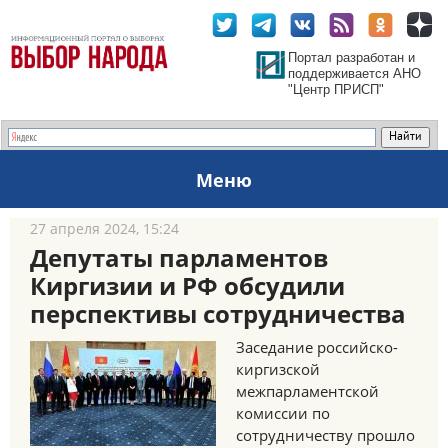
Портал разработан и
поддерживается АНО
"Центр ПРИСП"
Меню
27 апреля 2024, 15:24
Депутаты парламентов
Киргизии и РФ обсудили
перспективы сотрудничества
Заседание российско-
киргизской
межпарламентской
комиссии по
сотрудничеству прошло