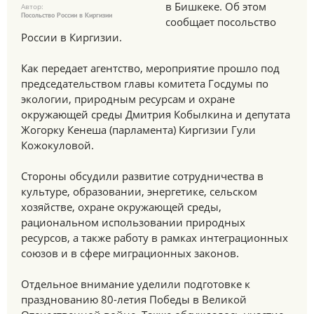
в Бишкеке. Об этом
Автор:
Посольство России в Киргизии
сообщает посольство
России в Киргизии.
Как передает агентство, мероприятие прошло под
председательством главы комитета Госдумы по
экологии, природным ресурсам и охране
окружающей среды Дмитрия Кобылкина и депутата
Жогорку Кенеша (парламента) Киргизии Гули
Кожокуловой.
Стороны обсудили развитие сотрудничества в
культуре, образовании, энергетике, сельском
хозяйстве, охране окружающей среды,
рациональном использовании природных
ресурсов, а также работу в рамках интеграционных
союзов и в сфере миграционных законов.
Отдельное внимание уделили подготовке к
празднованию 80-летия Победы в Великой