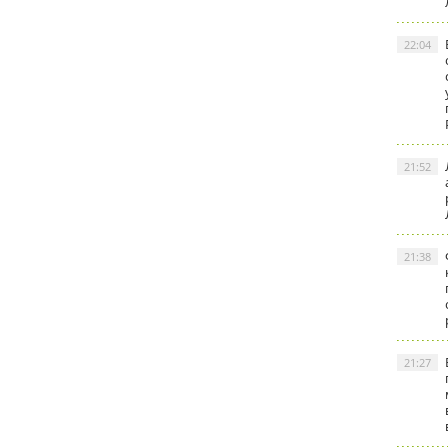
22:04
21:52
21:38
21:27