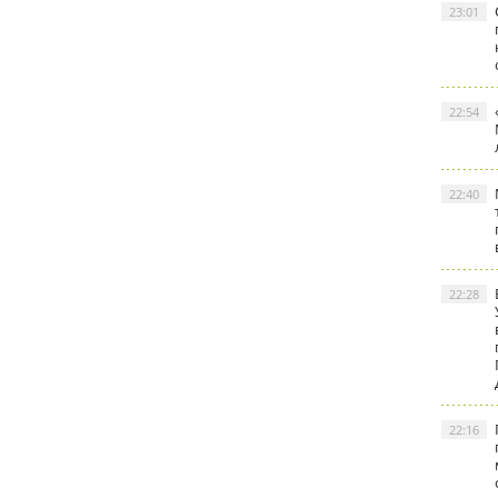
23:01
22:54
22:40
22:28
22:16