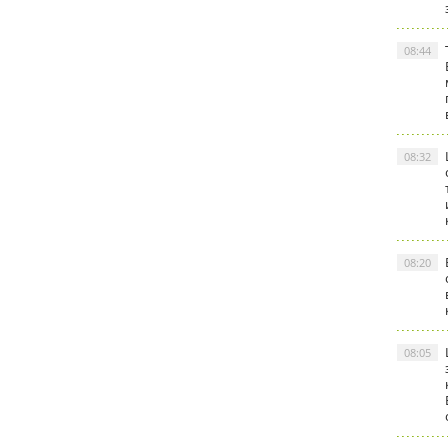
08:44
08:32
08:20
08:05