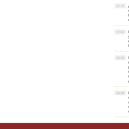
21:15
21:02
20:50
20:38