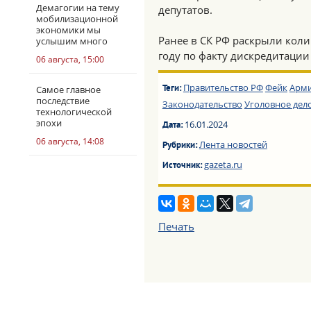
Демагогии на тему
депутатов.
мобилизационной
экономики мы
Ранее в СК РФ раскрыли коли
услышим много
году по факту дискредитации
06 августа, 15:00
Правительство РФ
Фейк
Арм
Самое главное
Теги:
последствие
Законодательство
Уголовное дел
технологической
эпохи
16.01.2024
Дата:
06 августа, 14:08
Лента новостей
Рубрики:
gazeta.ru
Источник:
Печать